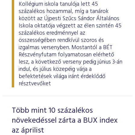
Kollégium iskola tanulója lett 45
százalékos hozammal, míg a tanárok
között az Újpesti Szűcs Sándor Általános
Iskola oktatója végzett az élen szintén 45
százalékos eredménnyel az
összességében rendkívül szoros és
izgalmas versenyben. Mostantól a BÉT
Részvényfutam folyamatosan elérhető
lesz, a következő verseny pedig június 3-án
indul, és július közepéig várja a
befektetések világa iránt érdeklődő
résztvevőket
Több mint 10 százalékos
növekedéssel zárta a BUX index
az áprilist