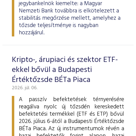
jegybankelnök kiemelte: a Magyar
Nemzeti Bank továbbra is elkötelezett a
stabilitás megőrzése mellett, amelyhez a
tőzsde teljesítménye is nagyban
hozzájárul.
Kripto-, árupiaci és szektor ETF-
ekkel bővül a Budapesti
Értéktőzsde BÉTa Piaca
2026. júl. 06.
A passzív befektetések térnyerésére
reagálva nyolc új tőzsdén kereskedett
befektetési termékkel (ETF és ETP) bővül
2026. július 6-ától a Budapesti Értéktőzsde
BÉTa Piaca. Az új instrumentumok révén a