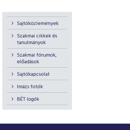
Sajtóközlemények
Szakmai cikkek és
tanulmányok
Szakmai fórumok,
előadások
Sajtókapcsolat
Imázs fotók
BÉT logók