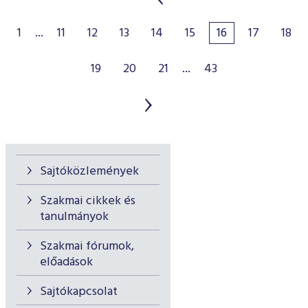
1
...
11
12
13
14
15
16
17
18
19
20
21
...
43
Sajtóközlemények
Szakmai cikkek és
tanulmányok
Szakmai fórumok,
előadások
Sajtókapcsolat