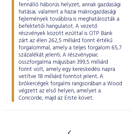
fennálló háborús helyzet, annak gazdasági
hatásai, valamint a hazai makrogazdasági
fejlemények továbbra is meghatározták a
befektetői hangulatot. A vezető
részvények között ezúttal is OTP Bank
zárt az élen 262,5 milliárd forint értékű
forgalommal, amely a teljes forgalom 65,7
százalékát jelenti. A részvénypiac
összforgalma májusban 399,5 milliárd
forint volt, amely egy kereskedési napra
vetítve 18 milliárd forintot jelent. A
brókercégek forgalmi rangsorában a Wood
végzett az első helyen, amelyet a
Concorde, majd az Erste követ.