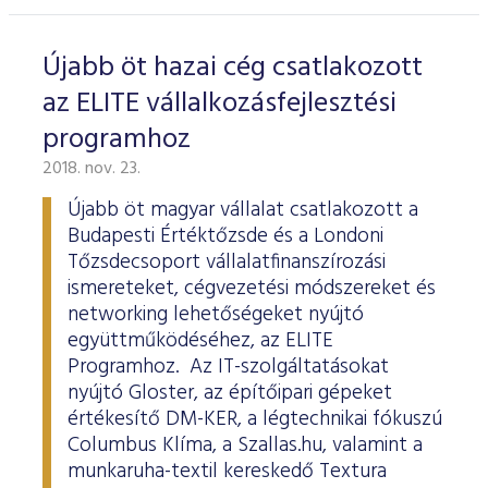
Újabb öt hazai cég csatlakozott
az ELITE vállalkozásfejlesztési
programhoz
2018. nov. 23.
Újabb öt magyar vállalat csatlakozott a
Budapesti Értéktőzsde és a Londoni
Tőzsdecsoport vállalatfinanszírozási
ismereteket, cégvezetési módszereket és
networking lehetőségeket nyújtó
együttműködéséhez, az ELITE
Programhoz. Az IT-szolgáltatásokat
nyújtó Gloster, az építőipari gépeket
értékesítő DM-KER, a légtechnikai fókuszú
Columbus Klíma, a Szallas.hu, valamint a
munkaruha-textil kereskedő Textura