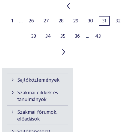
1
...
26
27
28
29
30
31
32
33
34
35
36
...
43
Sajtóközlemények
Szakmai cikkek és
tanulmányok
Szakmai fórumok,
előadások
Sajtókapcsolat