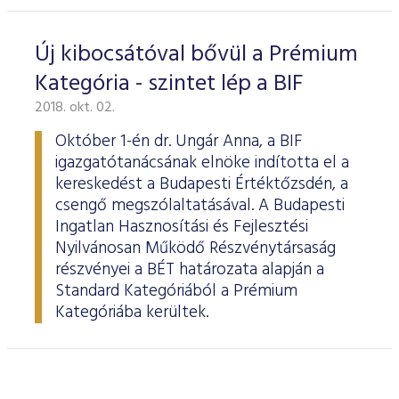
Új kibocsátóval bővül a Prémium
Kategória - szintet lép a BIF
2018. okt. 02.
Október 1-én dr. Ungár Anna, a BIF
igazgatótanácsának elnöke indította el a
kereskedést a Budapesti Értéktőzsdén, a
csengő megszólaltatásával. A Budapesti
Ingatlan Hasznosítási és Fejlesztési
Nyilvánosan Működő Részvénytársaság
részvényei a BÉT határozata alapján a
Standard Kategóriából a Prémium
Kategóriába kerültek.