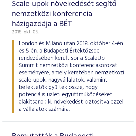
Scale-upok növekedését segítő
nemzetközi konferencia
házigazdája a BÉT
2018. okt. 05.
London és Milánó után 2018. október 4-én
és 5-én, a Budapesti Értéktőzsde
rendezésében került sor a ScaleUp
Summit nemzetközi konferenciasorozat
eseményére, amely keretében nemzetközi
scale-upok, nagyvállalatok, valamint
befektetők gyűltek össze, hogy
potenciális üzleti együttműködéseket
alakítsanak ki, növekedést biztosítva ezzel
a vállalatok számára.