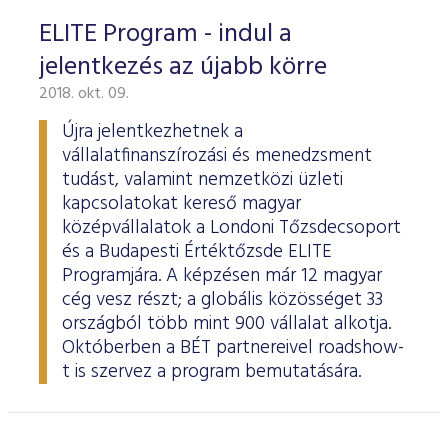
ELITE Program - indul a
jelentkezés az újabb körre
2018. okt. 09.
Újra jelentkezhetnek a
vállalatfinanszírozási és menedzsment
tudást, valamint nemzetközi üzleti
kapcsolatokat kereső magyar
középvállalatok a Londoni Tőzsdecsoport
és a Budapesti Értéktőzsde ELITE
Programjára. A képzésen már 12 magyar
cég vesz részt; a globális közösséget 33
országból több mint 900 vállalat alkotja.
Októberben a BÉT partnereivel roadshow-
t is szervez a program bemutatására.