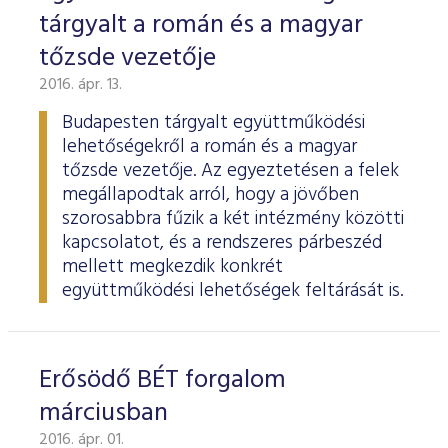
tárgyalt a román és a magyar
tőzsde vezetője
2016. ápr. 13.
Budapesten tárgyalt együttműködési
lehetőségekről a román és a magyar
tőzsde vezetője. Az egyeztetésen a felek
megállapodtak arról, hogy a jövőben
szorosabbra fűzik a két intézmény közötti
kapcsolatot, és a rendszeres párbeszéd
mellett megkezdik konkrét
együttműködési lehetőségek feltárását is.
Erősödő BÉT forgalom
márciusban
2016. ápr. 01.