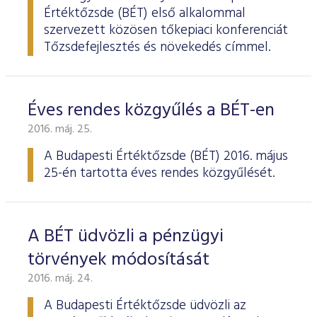
Értéktőzsde (BÉT) első alkalommal
szervezett közösen tőkepiaci konferenciát
Tőzsdefejlesztés és növekedés címmel.
Éves rendes közgyűlés a BÉT-en
2016. máj. 25.
A Budapesti Értéktőzsde
(BÉT) 2016. május
25-én tartotta éves rendes köz­gyűlését.
A BÉT üdvözli a pénzügyi
törvények módosítását
2016. máj. 24.
A Budapesti Értéktőzsde üdvözli az