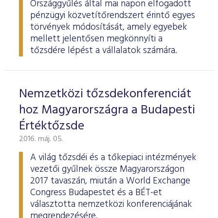
Országgyűlés által mai napon elfogadott
pénzügyi közvetítőrendszert érintő egyes
törvények módosítását, amely egyebek
mellett jelentősen megkönnyíti a
tőzsdére lépést a vállalatok számára.
Nemzetközi tőzsdekonferenciát
hoz Magyarországra a Budapesti
Értéktőzsde
2016. máj. 05.
A világ tőzsdéi és a tőkepiaci intézmények
vezetői gyűlnek össze Magyarországon
2017 tavaszán, miután a World Exchange
Congress Budapestet és a BÉT-et
választotta nemzetközi konferenciájának
megrendezésére.