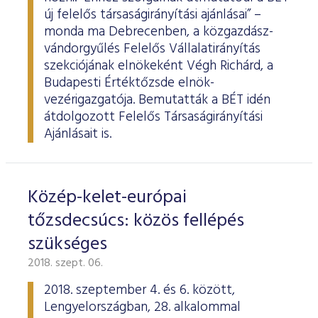
új felelős társaságirányítási ajánlásai” –
monda ma Debrecenben, a közgazdász-
vándorgyűlés Felelős Vállalatirányítás
szekciójának elnökeként Végh Richárd, a
Budapesti Értéktőzsde elnök-
vezérigazgatója. Bemutatták a BÉT idén
átdolgozott Felelős Társaságirányítási
Ajánlásait is.
Közép-kelet-európai
tőzsdecsúcs: közös fellépés
szükséges
2018. szept. 06.
2018. szeptember 4. és 6. között,
Lengyelországban, 28. alkalommal