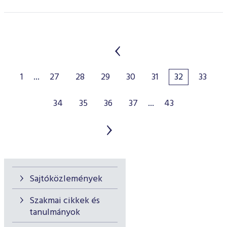
1
...
27
28
29
30
31
32
33
34
35
36
37
...
43
Sajtóközlemények
Szakmai cikkek és
tanulmányok