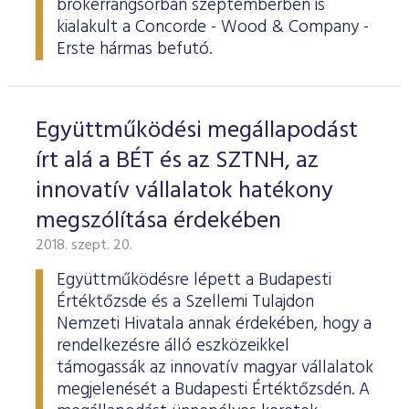
brókerrangsorban szeptemberben is
ESG Útmutató
kialakult a Concorde - Wood & Company -
Erste hármas befutó.
Együttműködési megállapodást
írt alá a BÉT és az SZTNH, az
innovatív vállalatok hatékony
megszólítása érdekében
2018. szept. 20.
Együttműködésre lépett a Budapesti
Értéktőzsde és a Szellemi Tulajdon
Nemzeti Hivatala annak érdekében, hogy a
rendelkezésre álló eszközeikkel
támogassák az innovatív magyar vállalatok
megjelenését a Budapesti Értéktőzsdén. A