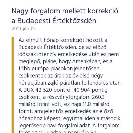
Nagy forgalom mellett korrekció
a Budapesti Értéktőzsdén
2019. jún. 03.
Az elmúlt hónap korrekciót hozott a
Budapesti Értéktőzsdén, de az előző
időszak intenzív emelkedése után ez nem
meglepő, pláne, hogy Amerikában, és a
főbb európai piacokon jelentősen
csökkentek az árak az év első négy
hónapjában zajló páratlan fellendülés után.
A BUX 42 520 pontról 40 904 pontig
csökkent, a részvényforgalom 260,3
milliárd forint volt, ez napi 11,8 milliárd
forint, ami jelentős emelkedés az előző
hónaphoz képest, egyúttal idén a második
legerősebb havi forgalmi adat. A forgalom