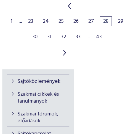
1
...
23
24
25
26
27
28
29
30
31
32
33
...
43
Sajtóközlemények
Szakmai cikkek és
tanulmányok
Szakmai fórumok,
előadások
Sajtókapcsolat