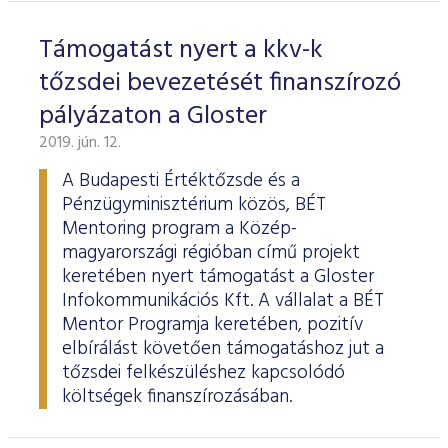
Támogatást nyert a kkv-k
tőzsdei bevezetését finanszírozó
pályázaton a Gloster
2019. jún. 12.
A Budapesti Értéktőzsde és a
Pénzügyminisztérium közös, BÉT
Mentoring program a Közép-
magyarországi régióban című projekt
keretében nyert támogatást a Gloster
Infokommunikációs Kft. A vállalat a BÉT
Mentor Programja keretében, pozitív
elbírálást követően támogatáshoz jut a
tőzsdei felkészüléshez kapcsolódó
költségek finanszírozásában.