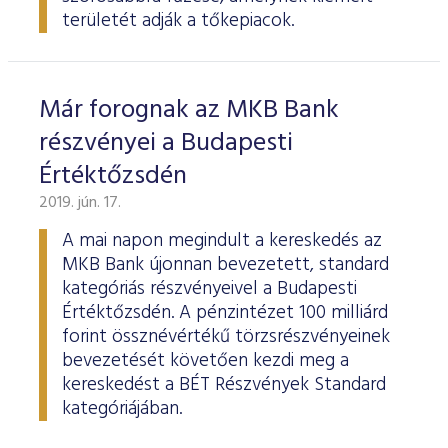
területét adják a tőkepiacok.
Már forognak az MKB Bank
részvényei a Budapesti
Értéktőzsdén
2019. jún. 17.
A mai napon megindult a kereskedés az
MKB Bank újonnan bevezetett, standard
kategóriás részvényeivel a Budapesti
Értéktőzsdén. A pénzintézet 100 milliárd
forint össznévértékű törzsrészvényeinek
bevezetését követően kezdi meg a
kereskedést a BÉT Részvények Standard
kategóriájában.