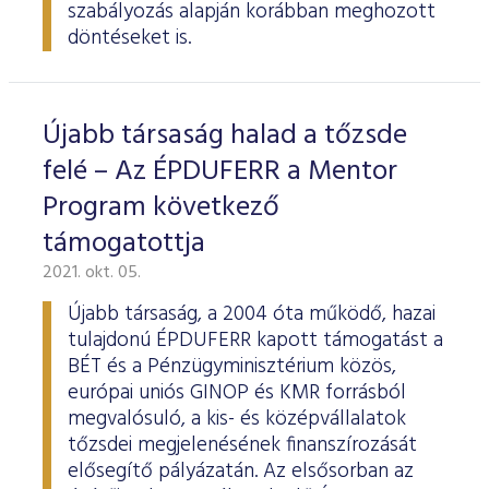
szabályozás alapján korábban meghozott
döntéseket is.
Újabb társaság halad a tőzsde
felé – Az ÉPDUFERR a Mentor
Program következő
támogatottja
2021. okt. 05.
Újabb társaság, a 2004 óta működő, hazai
tulajdonú ÉPDUFERR kapott támogatást a
BÉT és a Pénzügyminisztérium közös,
európai uniós GINOP és KMR forrásból
megvalósuló, a kis- és középvállalatok
tőzsdei megjelenésének finanszírozását
elősegítő pályázatán. Az elsősorban az