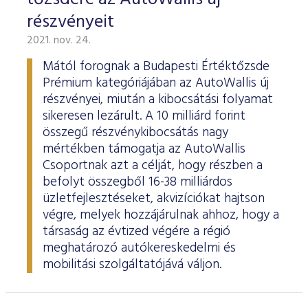
részvényeit
2021. nov. 24.
Mától forognak a Budapesti Értéktőzsde
Prémium kategóriájában az AutoWallis új
részvényei, miután a kibocsátási folyamat
sikeresen lezárult. A 10 milliárd forint
összegű részvénykibocsátás nagy
mértékben támogatja az AutoWallis
Csoportnak azt a célját, hogy részben a
befolyt összegből 16-38 milliárdos
üzletfejlesztéseket, akvizíciókat hajtson
végre, melyek hozzájárulnak ahhoz, hogy a
társaság az évtized végére a régió
meghatározó autókereskedelmi és
mobilitási szolgáltatójává váljon.