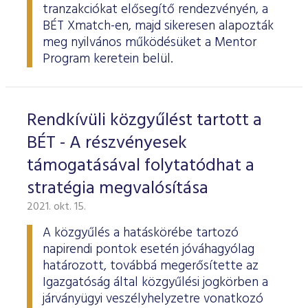
tranzakciókat elősegítő rendezvényén, a
BÉT Xmatch-en, majd sikeresen alapozták
meg nyilvános működésüket a Mentor
Program keretein belül.
Rendkívüli közgyűlést tartott a
BÉT - A részvényesek
támogatásával folytatódhat a
stratégia megvalósítása
2021. okt. 15.
A közgyűlés a hatáskörébe tartozó
napirendi pontok esetén jóváhagyólag
határozott, továbbá megerősítette az
Igazgatóság által közgyűlési jogkörben a
járványügyi veszélyhelyzetre vonatkozó