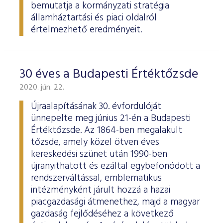
bemutatja a kormányzati stratégia
államháztartási és piaci oldalról
értelmezhető eredményeit.
30 éves a Budapesti Értéktőzsde
2020. jún. 22.
Újraalapításának 30. évfordulóját
ünnepelte meg június 21-én a Budapesti
Értéktőzsde. Az 1864-ben megalakult
tőzsde, amely közel ötven éves
kereskedési szünet után 1990-ben
újranyithatott és ezáltal egybefonódott a
rendszerváltással, emblematikus
intézményként járult hozzá a hazai
piacgazdasági átmenethez, majd a magyar
gazdaság fejlődéséhez a következő