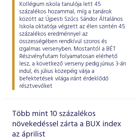
Kollégium iskola tanulója lett 45
százalékos hozammal, míg a tanárok
között az Újpesti Szűcs Sándor Általános
Iskola oktatója végzett az élen szintén 45
százalékos eredménnyel az
összességében rendkívül szoros és
izgalmas versenyben. Mostantól a BÉT
Részvényfutam folyamatosan elérhető
lesz, a következő verseny pedig június 3-án
indul, és július közepéig várja a
befektetések világa iránt érdeklődő
résztvevőket
Több mint 10 százalékos
növekedéssel zárta a BUX index
az áprilist