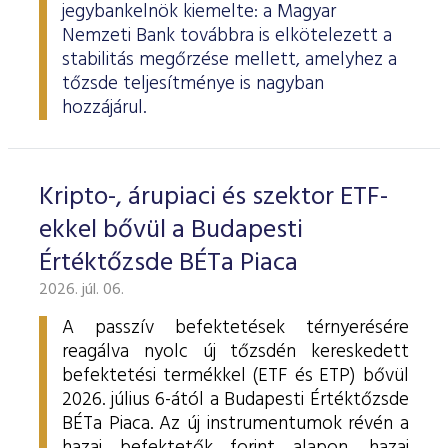
jegybankelnök kiemelte: a Magyar
Nemzeti Bank továbbra is elkötelezett a
stabilitás megőrzése mellett, amelyhez a
tőzsde teljesítménye is nagyban
hozzájárul.
Kripto-, árupiaci és szektor ETF-
ekkel bővül a Budapesti
Értéktőzsde BÉTa Piaca
2026. júl. 06.
A passzív befektetések térnyerésére
reagálva nyolc új tőzsdén kereskedett
befektetési termékkel (ETF és ETP) bővül
2026. július 6-ától a Budapesti Értéktőzsde
BÉTa Piaca. Az új instrumentumok révén a