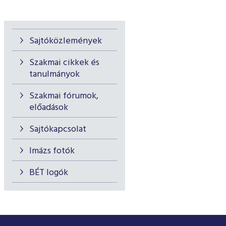
Sajtóközlemények
Szakmai cikkek és
tanulmányok
Szakmai fórumok,
előadások
Sajtókapcsolat
Imázs fotók
BÉT logók