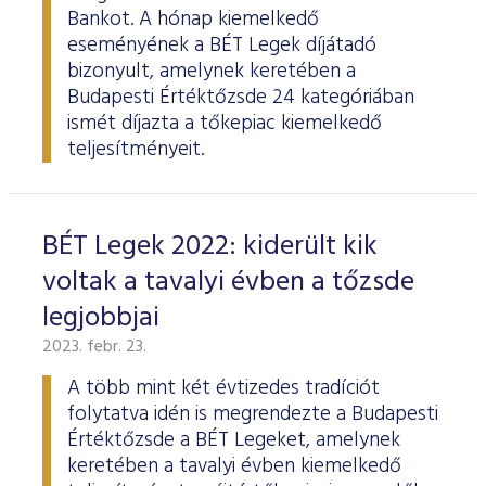
Bankot. A hónap kiemelkedő
eseményének a BÉT Legek díjátadó
bizonyult, amelynek keretében a
Budapesti Értéktőzsde 24 kategóriában
ismét díjazta a tőkepiac kiemelkedő
teljesítményeit.
BÉT Legek 2022: kiderült kik
voltak a tavalyi évben a tőzsde
legjobbjai
2023. febr. 23.
A több mint két évtizedes tradíciót
folytatva idén is megrendezte a Budapesti
Értéktőzsde a BÉT Legeket, amelynek
keretében a tavalyi évben kiemelkedő