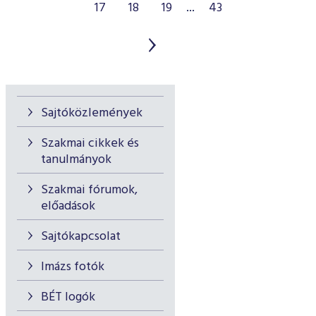
17
18
19
...
43
Sajtóközlemények
Szakmai cikkek és
tanulmányok
Szakmai fórumok,
előadások
Sajtókapcsolat
Imázs fotók
BÉT logók