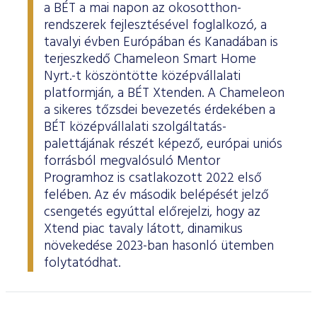
a BÉT a mai napon az okosotthon-
rendszerek fejlesztésével foglalkozó, a
tavalyi évben Európában és Kanadában is
terjeszkedő Chameleon Smart Home
Nyrt.-t köszöntötte középvállalati
platformján, a BÉT Xtenden. A Chameleon
a sikeres tőzsdei bevezetés érdekében a
BÉT középvállalati szolgáltatás-
palettájának részét képező, európai uniós
forrásból megvalósuló Mentor
Programhoz is csatlakozott 2022 első
felében. Az év második belépését jelző
csengetés egyúttal előrejelzi, hogy az
Xtend piac tavaly látott, dinamikus
növekedése 2023-ban hasonló ütemben
folytatódhat.