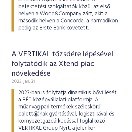
befektetési szolgáltatók közül az első
helyen a Wood&Company zárt, akit a
második helyen a Concorde, a harmadikon
pedig az Erste Bank követett.
A VERTIKAL tőzsdére lépésével
folytatódik az Xtend piac
növekedése
2023. jan. 31.
2023-ban is folytatja dinamikus bővülését
a BÉT középvállalati platformja. A
műanyagipari termékek széleskörű
palettájának gyártásával, logisztikával és
környezetgazdálkodással foglalkozó
VERTIKAL Group Nyrt. a jelenkor