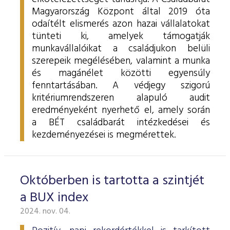
Magyarország Központ által 2019 óta
odaítélt elismerés azon hazai vállalatokat
tünteti ki, amelyek támogatják
munkavállalóikat a családjukon belüli
szerepeik megélésében, valamint a munka
és magánélet közötti egyensúly
fenntartásában.
A védjegy szigorú
kritériumrendszeren alapuló audit
eredményeként nyerhető el, amely során
a BÉT családbarát intézkedései és
kezdeményezései is megmérettek.
Októberben is tartotta a szintjét
a BUX index
2024. nov. 04.