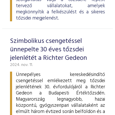
tervező vállalatokat, amelyek
megkönnyítik a felkészülést és a sikeres
tőzsdei megjelenést.
Szimbolikus csengetéssel
ünnepelte 30 éves tőzsdei
jelenlétét a Richter Gedeon
2024. nov. 11.
Ünnepélyes kereskedésindító
csengetéssel emlékezett meg tőzsdei
jelenlétének 30. évfordulójáról a Richter
Gedeon a Budapesti Értéktőzsdén.
Magyarország legnagyobb, hazai
központú, gyógyszeripari vállalataként az
elmúlt három évtized során belföldön és a