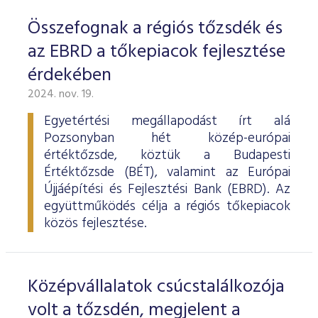
Összefognak a régiós tőzsdék és
az EBRD a tőkepiacok fejlesztése
érdekében
2024. nov. 19.
Egyetértési megállapodást írt alá
Pozsonyban hét közép-európai
értéktőzsde, köztük a Budapesti
Értéktőzsde (BÉT), valamint az Európai
Újjáépítési és Fejlesztési Bank (EBRD). Az
együttműködés célja a régiós tőkepiacok
közös fejlesztése.
Középvállalatok csúcstalálkozója
volt a tőzsdén, megjelent a