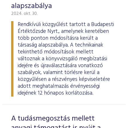
alapszabálya
2024. okt. 30.
Rendkívüli közgyűlést tartott a Budapesti
Értéktőzsde Nyrt., amelynek keretében
több ponton módosításra került a
társaság alapszabálya. A technikainak
tekinthető módosítások mellett
változnak a könyvvizsgáló megbízatási
idejére és újraválasztására vonatkozó
szabályok, valamint törlésre kerül a
közgyűlésen a részvényes képviseletére
adott meghatalmazás érvényességi
idejének 12 hónapos korlátozása.
A tudásmegosztás mellett