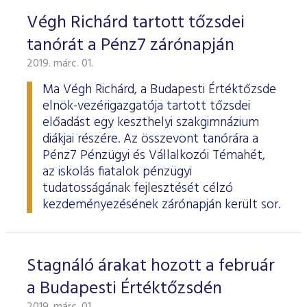
Végh Richárd tartott tőzsdei
tanórát a Pénz7 zárónapján
2019. márc. 01.
Ma Végh Richárd, a Budapesti Értéktőzsde
elnök-vezérigazgatója tartott tőzsdei
előadást egy keszthelyi szakgimnázium
diákjai részére. Az összevont tanórára a
Pénz7 Pénzügyi és Vállalkozói Témahét,
az iskolás fiatalok pénzügyi
tudatosságának fejlesztését célzó
kezdeményezésének zárónapján került sor.
Stagnáló árakat hozott a február
a Budapesti Értéktőzsdén