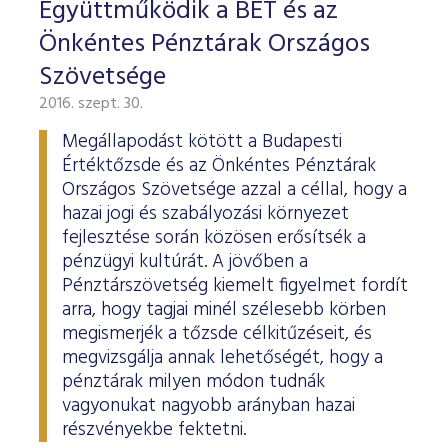
Együttműködik a BÉT és az
Önkéntes Pénztárak Országos
Szövetsége
2016. szept. 30.
Megállapodást kötött a Budapesti
Értéktőzsde és az Önkéntes Pénztárak
Országos Szövetsége azzal a céllal, hogy a
hazai jogi és szabályozási környezet
fejlesztése során közösen erősítsék a
pénzügyi kultúrát. A jövőben a
Pénztárszövetség kiemelt figyelmet fordít
arra, hogy tagjai minél szélesebb körben
megismerjék a tőzsde célkitűzéseit, és
megvizsgálja annak lehetőségét, hogy a
pénztárak milyen módon tudnák
vagyonukat nagyobb arányban hazai
részvényekbe fektetni.