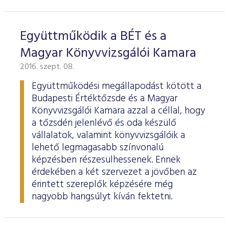
Együttműködik a BÉT és a
Magyar Könyvvizsgálói Kamara
2016. szept. 08.
Együttműködési megállapodást kötött a
Budapesti Értéktőzsde és a Magyar
Könyvvizsgálói Kamara azzal a céllal, hogy
a tőzsdén jelenlévő és oda készülő
vállalatok, valamint könyvvizsgálóik a
lehető legmagasabb színvonalú
képzésben részesülhessenek. Ennek
érdekében a két szervezet a jövőben az
érintett szereplők képzésére még
nagyobb hangsúlyt kíván fektetni.