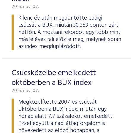
2016. nov. 07.
Kilenc év után megdöntötte eddigi
csúcsát a BUX, miután 30 353 ponton zárt
hétfőn. A mostani rekordot egy több mint
másféléves rali előzte meg, melynek során
az index megduplázódott.
Csúcsközelbe emelkedett
októberben a BUX index
2016. nov. 07.
Megközelítette 2007-es csúcsát
októberben a BUX index, miután egy
hónap alatt 7,7 százalékot emelkedett.
Ezzel együtt a napi átlagforgalom is
növekedett az előző hónapban, a