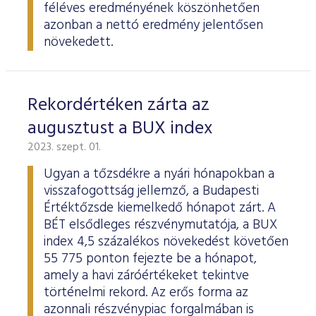
féléves eredményének köszönhetően
azonban a nettó eredmény jelentősen
növekedett.
Rekordértéken zárta az
augusztust a BUX index
2023. szept. 01.
Ugyan a tőzsdékre a nyári hónapokban a
visszafogottság jellemző, a Budapesti
Értéktőzsde kiemelkedő hónapot zárt. A
BÉT elsődleges részvénymutatója, a BUX
index 4,5 százalékos növekedést követően
55 775 ponton fejezte be a hónapot,
amely a havi záróértékeket tekintve
történelmi rekord. Az erős forma az
azonnali részvénypiac forgalmában is