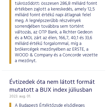
tükröződött: összesen 286,8 milliárd forint
értékben zajlott a kereskedés, amely 12,5
milliárd forint értékű napi átlagnak felel
meg. A legnépszerűbb részvények
sorrendjében továbbra sem történt
változás, az OTP Bank, a Richter Gedeon
és a MOL zárt az élen, 166,7, 40,1 és 33,6
milliárd értékű forgalommal, míg a
brókercégek mezőnyében az ERSTE, a
WOOD & Company és a Concorde vezette
a mezőnyt.
Évtizedek óta nem látott formát
mutatott a BUX index júliusban
2023. aug. 01.
A Budapesti Értéktőzsde elsődleges