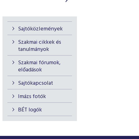
Sajtóközlemények
Szakmai cikkek és
tanulmányok
Szakmai fórumok,
előadások
Sajtókapcsolat
Imázs fotók
BÉT logók