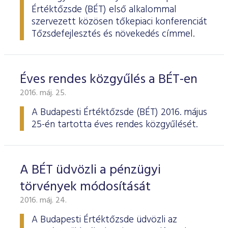
Értéktőzsde (BÉT) első alkalommal
szervezett közösen tőkepiaci konferenciát
Tőzsdefejlesztés és növekedés címmel.
Éves rendes közgyűlés a BÉT-en
2016. máj. 25.
A Budapesti Értéktőzsde
(BÉT) 2016. május
25-én tartotta éves rendes köz­gyűlését.
A BÉT üdvözli a pénzügyi
törvények módosítását
2016. máj. 24.
A Budapesti Értéktőzsde üdvözli az