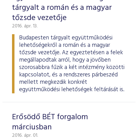
tárgyalt a román és a magyar
tőzsde vezetője
2016. ápr. 13.
Budapesten tárgyalt együttműködési
lehetőségekről a román és a magyar
tőzsde vezetője. Az egyeztetésen a felek
megállapodtak arról, hogy a jövőben
szorosabbra fűzik a két intézmény közötti
kapcsolatot, és a rendszeres párbeszéd
mellett megkezdik konkrét
együttműködési lehetőségek feltárását is.
Erősödő BÉT forgalom
márciusban
2016. ápr. 01.