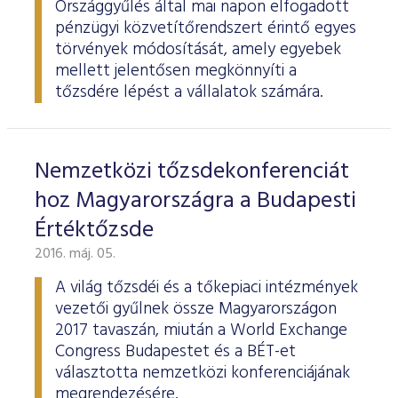
Országgyűlés által mai napon elfogadott
pénzügyi közvetítőrendszert érintő egyes
törvények módosítását, amely egyebek
mellett jelentősen megkönnyíti a
tőzsdére lépést a vállalatok számára.
Nemzetközi tőzsdekonferenciát
hoz Magyarországra a Budapesti
Értéktőzsde
2016. máj. 05.
A világ tőzsdéi és a tőkepiaci intézmények
vezetői gyűlnek össze Magyarországon
2017 tavaszán, miután a World Exchange
Congress Budapestet és a BÉT-et
választotta nemzetközi konferenciájának
megrendezésére.