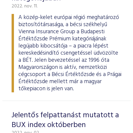
2022. nov. 11.
A közép-kelet európai régió meghatározó
biztosítótársasága, a bécsi székhelyű
Vienna Insurance Group a Budapesti
Értéktőzsde Prémium kategóriájának
legújabb kibocsátója – a piacra lépést
kereskedésindító csengetéssel üdvözölte
a BÉT. Jelen bevezetéssel az 1996 óta
Magyarországon is aktív, nemzetközi
cégcsoport a Bécsi Értéktőzsde és a Prágai
Értéktőzsde mellett már a magyar
tőkepiacon is jelen van.
Jelentős felpattanást mutatott a
BUX index októberben