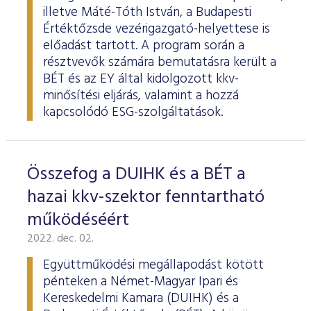
illetve Máté-Tóth István, a Budapesti
Értéktőzsde vezérigazgató-helyettese is
előadást tartott. A program során a
résztvevők számára bemutatásra került a
BÉT és az EY által kidolgozott kkv-
minősítési eljárás, valamint a hozzá
kapcsolódó ESG-szolgáltatások.
Összefog a DUIHK és a BÉT a
hazai kkv-szektor fenntartható
működéséért
2022. dec. 02.
Együttműködési megállapodást kötött
pénteken a Német-Magyar Ipari és
Kereskedelmi Kamara (DUIHK) és a