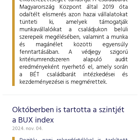
Magyarország Központ által 2019 óta
odaítélt elismerés azon hazai vállalatokat
tünteti ki, amelyek támogatják
munkavállalóikat a családjukon belüli
szerepeik megélésében, valamint a munka
és magánélet közötti egyensúly
fenntartásában.
A védjegy szigorú
kritériumrendszeren alapuló audit
eredményeként nyerhető el, amely során
a BÉT családbarát intézkedései és
kezdeményezései is megmérettek.
Októberben is tartotta a szintjét
a BUX index
2024. nov. 04.