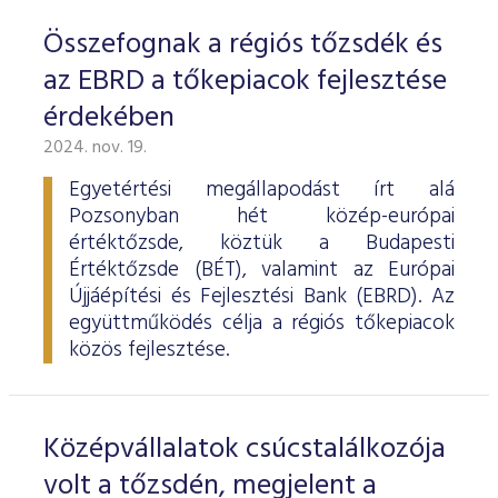
Összefognak a régiós tőzsdék és
az EBRD a tőkepiacok fejlesztése
érdekében
2024. nov. 19.
Egyetértési megállapodást írt alá
Pozsonyban hét közép-európai
értéktőzsde, köztük a Budapesti
Értéktőzsde (BÉT), valamint az Európai
Újjáépítési és Fejlesztési Bank (EBRD). Az
együttműködés célja a régiós tőkepiacok
közös fejlesztése.
Középvállalatok csúcstalálkozója
volt a tőzsdén, megjelent a