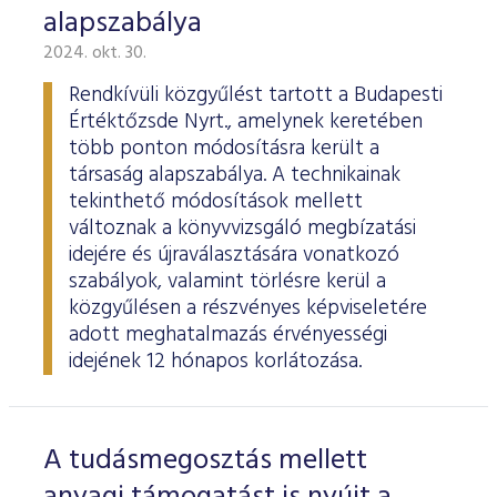
alapszabálya
2024. okt. 30.
Rendkívüli közgyűlést tartott a Budapesti
Értéktőzsde Nyrt., amelynek keretében
több ponton módosításra került a
társaság alapszabálya. A technikainak
tekinthető módosítások mellett
változnak a könyvvizsgáló megbízatási
idejére és újraválasztására vonatkozó
szabályok, valamint törlésre kerül a
közgyűlésen a részvényes képviseletére
adott meghatalmazás érvényességi
idejének 12 hónapos korlátozása.
A tudásmegosztás mellett