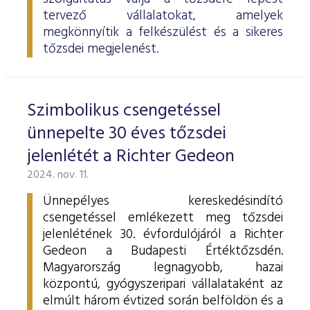
tervező vállalatokat, amelyek
megkönnyítik a felkészülést és a sikeres
tőzsdei megjelenést.
Szimbolikus csengetéssel
ünnepelte 30 éves tőzsdei
jelenlétét a Richter Gedeon
2024. nov. 11.
Ünnepélyes kereskedésindító
csengetéssel emlékezett meg tőzsdei
jelenlétének 30. évfordulójáról a Richter
Gedeon a Budapesti Értéktőzsdén.
Magyarország legnagyobb, hazai
központú, gyógyszeripari vállalataként az
elmúlt három évtized során belföldön és a