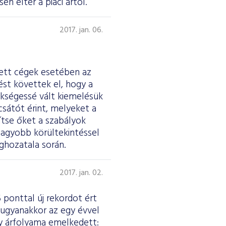
n eltér a piaci ártól.
2017. jan. 06.
tett cégek esetében az
st követtek el, hogy a
ükségessé vált kiemelésük
csátót érint, melyeket a
tse őket a szabályok
nagyobb körültekintéssel
ghozatala során.
2017. jan. 02.
 ponttal új rekordot ért
 ugyanakkor az egy évvel
ny árfolyama emelkedett: