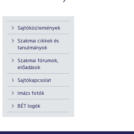
Sajtóközlemények
Szakmai cikkek és
tanulmányok
Szakmai fórumok,
előadások
Sajtókapcsolat
Imázs fotók
BÉT logók