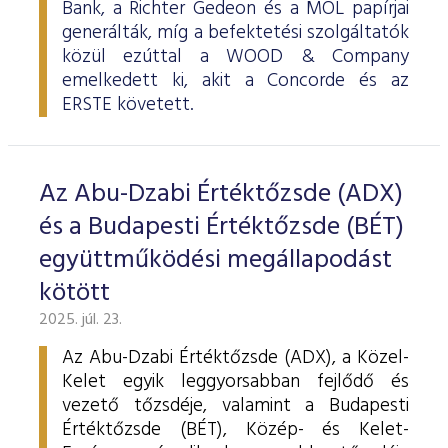
Bank, a Richter Gedeon és a MOL papírjai
generálták, míg a befektetési szolgáltatók
közül ezúttal a WOOD & Company
emelkedett ki, akit a Concorde és az
ERSTE követett.
Az Abu-Dzabi Értéktőzsde (ADX)
és a Budapesti Értéktőzsde (BÉT)
együttműködési megállapodást
kötött
2025. júl. 23.
Az Abu-Dzabi Értéktőzsde (ADX), a Közel-
Kelet egyik leggyorsabban fejlődő és
vezető tőzsdéje, valamint a Budapesti
Értéktőzsde (BÉT), Közép- és Kelet-