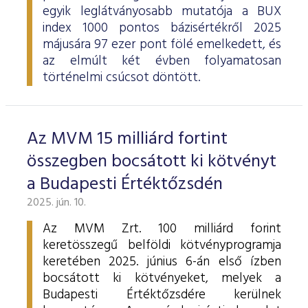
egyik leglátványosabb mutatója a BUX
index 1000 pontos bázisértékről 2025
májusára 97 ezer pont fölé emelkedett, és
az elmúlt két évben folyamatosan
történelmi csúcsot döntött.
Az MVM 15 milliárd fortint
összegben bocsátott ki kötvényt
a Budapesti Értéktőzsdén
2025. jún. 10.
Az MVM Zrt. 100 milliárd forint
keretösszegű belföldi kötvényprogramja
keretében 2025. június 6-án első ízben
bocsátott ki kötvényeket, melyek a
Budapesti Értéktőzsdére kerülnek