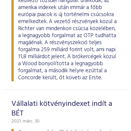
kedvező tőzsdei hangulat uralkodik, az
amerikai indexek után immár a főbb
európai piacok is új történelmi csúcsokra
emelkedtek. A vezető részvények közül a
Richter van mindenkori csúcsa közelében,
a legnagyobb forgalmat az OTP tudhatta
magáénak. A részvényszekció teljes
forgalma 259 milliárd forint volt, ami napi
11,8 milliárdot jelent. A brókercégek közül
a Wood bonyolította a legnagyobb
forgalmat, a második helyre ezúttal a
Concorde került, őt követi az Erste.
Vállalati kötvényindexet indít a
BÉT
2021. márc. 30.