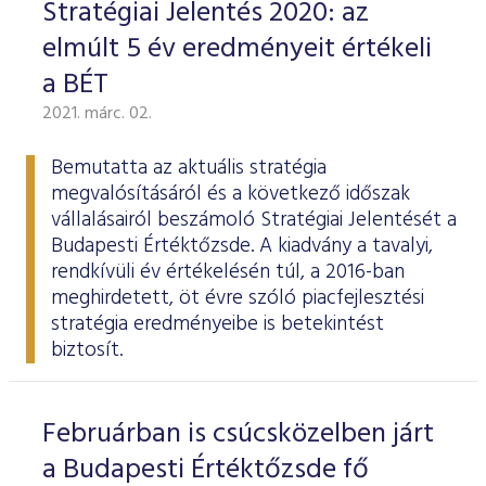
Stratégiai Jelentés 2020: az
elmúlt 5 év eredményeit értékeli
a BÉT
2021. márc. 02.
Bemutatta az aktuális stratégia
megvalósításáról és a következő időszak
vállalásairól beszámoló
Stratégiai Jelentését
a
Budapesti Értéktőzsde. A kiadvány a tavalyi,
rendkívüli év értékelésén túl, a 2016-ban
meghirdetett, öt évre szóló piacfejlesztési
stratégia eredményeibe is betekintést
biztosít.
Februárban is csúcsközelben járt
a Budapesti Értéktőzsde fő