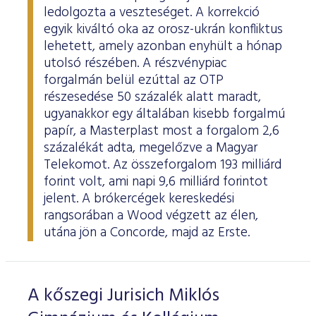
ledolgozta a veszteséget. A korrekció
egyik kiváltó oka az orosz-ukrán konfliktus
lehetett, amely azonban enyhült a hónap
utolsó részében. A részvénypiac
forgalmán belül ezúttal az OTP
részesedése 50 százalék alatt maradt,
ugyanakkor egy általában kisebb forgalmú
papír, a Masterplast most a forgalom 2,6
százalékát adta, megelőzve a Magyar
Telekomot. Az összeforgalom 193 milliárd
forint volt, ami napi 9,6 milliárd forintot
jelent. A brókercégek kereskedési
rangsorában a Wood végzett az élen,
utána jön a Concorde, majd az Erste.
A kőszegi Jurisich Miklós