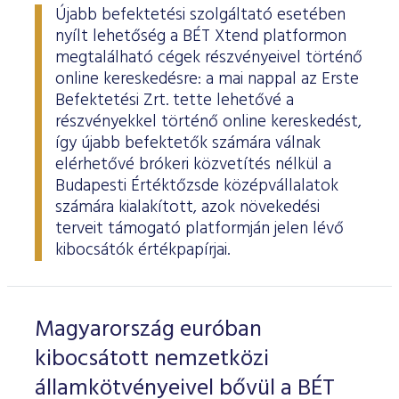
Újabb befektetési szolgáltató esetében
nyílt lehetőség a BÉT Xtend platformon
megtalálható cégek részvényeivel történő
online kereskedésre: a mai nappal az Erste
Befektetési Zrt. tette lehetővé a
részvényekkel történő online kereskedést,
így újabb befektetők számára válnak
elérhetővé brókeri közvetítés nélkül a
Budapesti Értéktőzsde középvállalatok
számára kialakított, azok növekedési
terveit támogató platformján jelen lévő
kibocsátók értékpapírjai.
Magyarország euróban
kibocsátott nemzetközi
államkötvényeivel bővül a BÉT