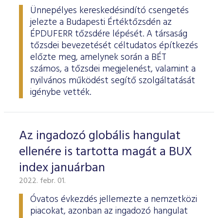
Ünnepélyes kereskedésindító csengetés
jelezte a Budapesti Értéktőzsdén az
ÉPDUFERR tőzsdére lépését. A társaság
tőzsdei bevezetését céltudatos építkezés
előzte meg, amelynek során a BÉT
számos, a tőzsdei megjelenést, valamint a
nyilvános működést segítő szolgáltatását
igénybe vették.
Az ingadozó globális hangulat
ellenére is tartotta magát a BUX
index januárban
2022. febr. 01.
Óvatos évkezdés jellemezte a nemzetközi
piacokat, azonban az ingadozó hangulat