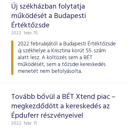
Új székházban folytatja
működését a Budapesti
Értéktőzsde
2022. febr. 15.
2022 februárjától a Budapesti Értéktőzsde
új székhelye a Krisztina körút 55. szám
alatt lesz. A költözés sem a BÉT
működését, sem a tőzsdei kereskedés
menetét nem befolyásolta.
Tovább bővül a BÉT Xtend piac –
megkezdődött a kereskedés az
Épduferr részvényeivel
2022. febr. 11.