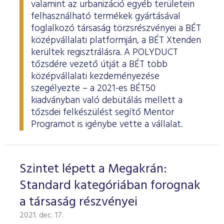
valamint az urbanizáció egyéb területein
felhasználható termékek gyártásával
foglalkozó társaság törzsrészvényei a BÉT
középvállalati platformján, a BÉT Xtenden
kerültek regisztrálásra. A POLYDUCT
tőzsdére vezető útját a BÉT több
középvállalati kezdeményezése
szegélyezte – a 2021-es BÉT50
kiadványban való debütálás mellett a
tőzsdei felkészülést segítő Mentor
Programot is igénybe vette a vállalat.
Szintet lépett a Megakrán:
Standard kategóriában forognak
a társaság részvényei
2021. dec. 17.