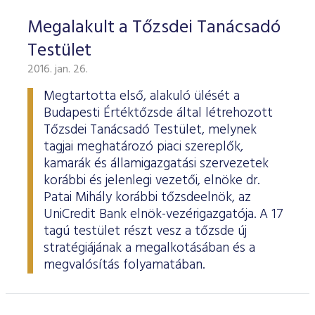
Megalakult a Tőzsdei Tanácsadó
Testület
2016. jan. 26.
Megtartotta első, alakuló ülését a
Budapesti Értéktőzsde által létrehozott
Tőzsdei Tanácsadó Testület, melynek
tagjai meghatározó piaci szereplők,
kamarák és államigazgatási szervezetek
korábbi és jelenlegi vezetői, elnöke dr.
Patai Mihály korábbi tőzsdeelnök, az
UniCredit Bank elnök-vezérigazgatója. A 17
tagú testület részt vesz a tőzsde új
stratégiájának a megalkotásában és a
megvalósítás folyamatában.