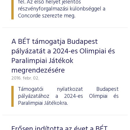
fel. Az első helyet jelentős
ESG Útmutató
részvényforgalmazási különbséggel a
Concorde szerezte meg.
A BÉT támogatja Budapest
pályázatát a 2024-es Olimpiai és
Paralimpiai Játékok
megrendezésére
2016. febr. 02.
Támogatói nyilatkozat Budapest
pályázatához a 2024-es Olimpiai és
Paralimpiai Játékokra.
Erősen indította az évet a BÉT