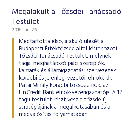
Megalakult a Tőzsdei Tanácsadó
Testület
2016. jan. 26.
Megtartotta első, alakuló ülését a
Budapesti Értéktőzsde által létrehozott
Tőzsdei Tanácsadó Testület, melynek
tagjai meghatározó piaci szereplők,
kamarák és államigazgatási szervezetek
korábbi és jelenlegi vezetői, elnöke dr.
Patai Mihály korábbi tőzsdeelnök, az
UniCredit Bank elnök-vezérigazgatója. A 17
tagú testület részt vesz a tőzsde új
stratégiájának a megalkotásában és a
megvalósítás folyamatában.