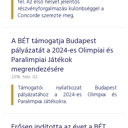
fel. Az első helyet jelentős
ESG Útmutató
részvényforgalmazási különbséggel a
Concorde szerezte meg.
A BÉT támogatja Budapest
pályázatát a 2024-es Olimpiai és
Paralimpiai Játékok
megrendezésére
2016. febr. 02.
Támogatói nyilatkozat Budapest
pályázatához a 2024-es Olimpiai és
Paralimpiai Játékokra.
Erősen indította az évet a BÉT