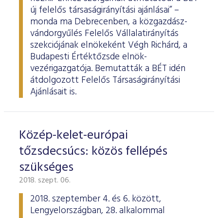
új felelős társaságirányítási ajánlásai” –
monda ma Debrecenben, a közgazdász-
vándorgyűlés Felelős Vállalatirányítás
szekciójának elnökeként Végh Richárd, a
Budapesti Értéktőzsde elnök-
vezérigazgatója. Bemutatták a BÉT idén
átdolgozott Felelős Társaságirányítási
Ajánlásait is.
Közép-kelet-európai
tőzsdecsúcs: közös fellépés
szükséges
2018. szept. 06.
2018. szeptember 4. és 6. között,
Lengyelországban, 28. alkalommal