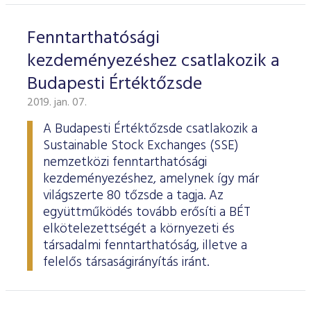
Fenntarthatósági
kezdeményezéshez csatlakozik a
Budapesti Értéktőzsde
2019. jan. 07.
A Budapesti Értéktőzsde csatlakozik a
Sustainable Stock Exchanges (SSE)
nemzetközi fenntarthatósági
kezdeményezéshez, amelynek így már
világszerte 80 tőzsde a tagja. Az
együttműködés tovább erősíti a BÉT
elkötelezettségét a környezeti és
társadalmi fenntarthatóság, illetve a
felelős társaságirányítás iránt.