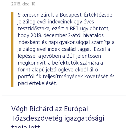
2018. dec. 10.
Sikeresen zárult a Budapesti Értéktőzsde
jelzáloglevél-indexeinek egy éves
tesztidőszaka, ezért a BÉT úgy döntött,
hogy 2018. december 3-ától hivatalos
indexként és napi gyakorisággal számítja a
jelzáloglevél index család tagjait. Ezzel a
lépéssel a jövőben a BÉT jelentősen
megkönnyíti a befektetők számára a
forint alapú jelzáloglevelekből álló
portfóliók teljesítményének követését és
piaci értékelését.
Végh Richárd az Európai
Tőzsdeszövetég igazgatósági