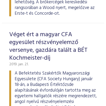
lehetőség. A brókercégek kereskedési
rangsorában a Wood nyert, megelőzve az
Erste-t és Concorde-ot.
Véget ért a magyar CFA
egyesület részvényelemző
versenye, gazdára talált a BÉT
Kochmeister-díj
2019. jan. 21.
A Befektetési Szakértők Magyarországi
Egyesülete (CFA Society Hungary) január
18-án, a Budapesti Értéktőzsde
alapításának évfordulóján tartotta meg az
egyetemi hallgatók részére megrendezett,
angol nyelvű részvényelemzési