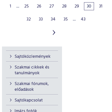
1
...
25
26
27
28
29
30
31
32
33
34
35
...
43
Sajtóközlemények
Szakmai cikkek és
tanulmányok
Szakmai fórumok,
előadások
Sajtókapcsolat
Imázs fotók