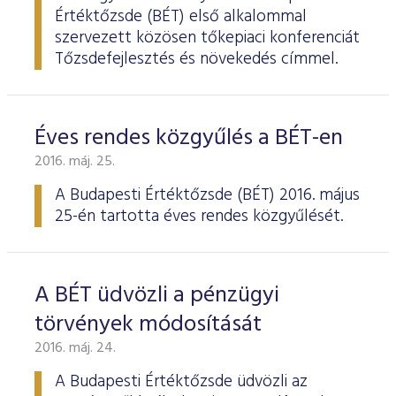
Értéktőzsde (BÉT) első alkalommal
szervezett közösen tőkepiaci konferenciát
Tőzsdefejlesztés és növekedés címmel.
Éves rendes közgyűlés a BÉT-en
2016. máj. 25.
A Budapesti Értéktőzsde
(BÉT) 2016. május
25-én tartotta éves rendes köz­gyűlését.
A BÉT üdvözli a pénzügyi
törvények módosítását
2016. máj. 24.
A Budapesti Értéktőzsde üdvözli az