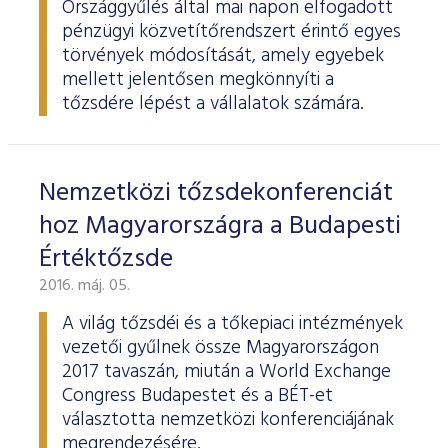
Országgyűlés által mai napon elfogadott
pénzügyi közvetítőrendszert érintő egyes
törvények módosítását, amely egyebek
mellett jelentősen megkönnyíti a
tőzsdére lépést a vállalatok számára.
Nemzetközi tőzsdekonferenciát
hoz Magyarországra a Budapesti
Értéktőzsde
2016. máj. 05.
A világ tőzsdéi és a tőkepiaci intézmények
vezetői gyűlnek össze Magyarországon
2017 tavaszán, miután a World Exchange
Congress Budapestet és a BÉT-et
választotta nemzetközi konferenciájának
megrendezésére.