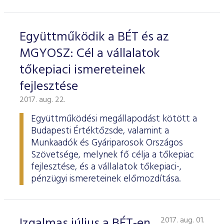
Együttműködik a BÉT és az
MGYOSZ: Cél a vállalatok
tőkepiaci ismereteinek
fejlesztése
2017. aug. 22.
Együttműködési megállapodást kötött a
Budapesti Értéktőzsde, valamint a
Munkaadók és Gyáriparosok Országos
Szövetsége, melynek fő célja a tőkepiac
fejlesztése, és a vállalatok tőkepiaci-,
pénzügyi ismereteinek előmozdítása.
Izgalmas július a BÉT-en
2017. aug. 01.