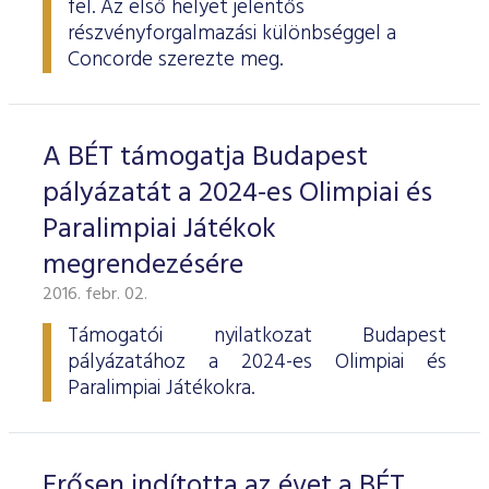
fel. Az első helyet jelentős
ESG Útmutató
részvényforgalmazási különbséggel a
Concorde szerezte meg.
A BÉT támogatja Budapest
pályázatát a 2024-es Olimpiai és
Paralimpiai Játékok
megrendezésére
2016. febr. 02.
Támogatói nyilatkozat Budapest
pályázatához a 2024-es Olimpiai és
Paralimpiai Játékokra.
Erősen indította az évet a BÉT