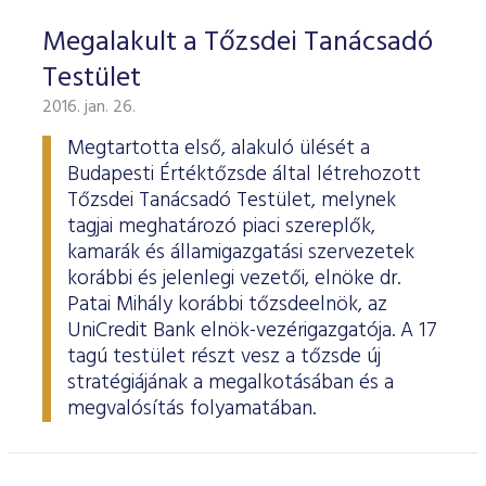
Megalakult a Tőzsdei Tanácsadó
Testület
2016. jan. 26.
Megtartotta első, alakuló ülését a
Budapesti Értéktőzsde által létrehozott
Tőzsdei Tanácsadó Testület, melynek
tagjai meghatározó piaci szereplők,
kamarák és államigazgatási szervezetek
korábbi és jelenlegi vezetői, elnöke dr.
Patai Mihály korábbi tőzsdeelnök, az
UniCredit Bank elnök-vezérigazgatója. A 17
tagú testület részt vesz a tőzsde új
stratégiájának a megalkotásában és a
megvalósítás folyamatában.