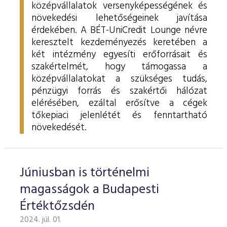
középvállalatok versenyképességének és
növekedési lehetőségeinek javítása
érdekében. A BÉT-UniCredit Lounge névre
keresztelt kezdeményezés keretében a
két intézmény egyesíti erőforrásait és
szakértelmét, hogy támogassa a
középvállalatokat a szükséges tudás,
pénzügyi forrás és szakértői hálózat
elérésében, ezáltal erősítve a cégek
tőkepiaci jelenlétét és fenntartható
növekedését.
Júniusban is történelmi
magasságok a Budapesti
Értéktőzsdén
2024. júl. 01.