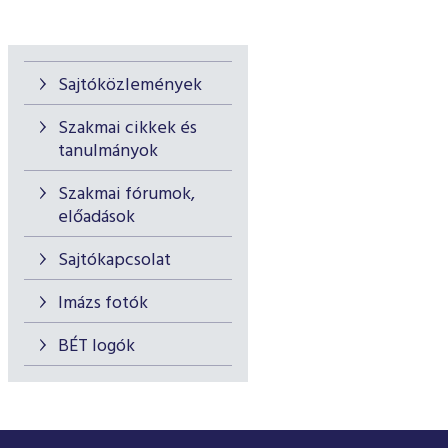
Sajtóközlemények
Szakmai cikkek és
tanulmányok
Szakmai fórumok,
előadások
Sajtókapcsolat
Imázs fotók
BÉT logók