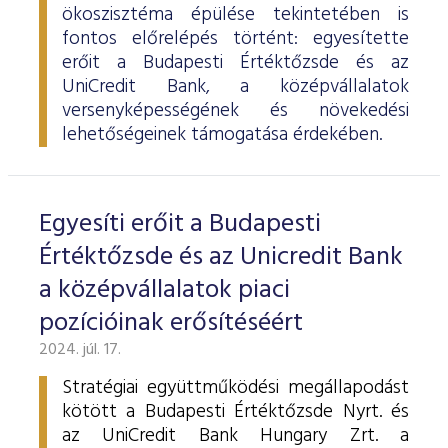
ökoszisztéma épülése tekintetében is
fontos előrelépés történt: egyesítette
erőit a Budapesti Értéktőzsde és az
UniCredit Bank, a középvállalatok
versenyképességének és növekedési
lehetőségeinek támogatása érdekében.
Egyesíti erőit a Budapesti
Értéktőzsde és az Unicredit Bank
a középvállalatok piaci
pozícióinak erősítéséért
2024. júl. 17.
Stratégiai együttműködési megállapodást
kötött a Budapesti Értéktőzsde Nyrt. és
az UniCredit Bank Hungary Zrt. a