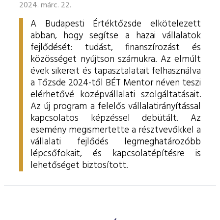
2024. márc. 22.
A Budapesti Értéktőzsde elkötelezett
abban, hogy segítse a hazai vállalatok
fejlődését: tudást, finanszírozást és
közösséget nyújtson számukra. Az elmúlt
évek sikereit és tapasztalatait felhasználva
a Tőzsde 2024-től BÉT Mentor néven teszi
elérhetővé középvállalati szolgáltatásait.
Az új program a felelős vállalatirányítással
kapcsolatos képzéssel debütált. Az
esemény megismertette a résztvevőkkel a
vállalati fejlődés legmeghatározóbb
lépcsőfokait, és kapcsolatépítésre is
lehetőséget biztosított.