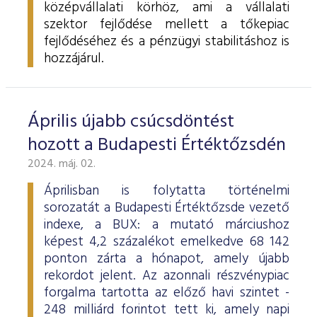
középvállalati körhöz, ami a vállalati
szektor fejlődése mellett a tőkepiac
fejlődéséhez és a pénzügyi stabilitáshoz is
hozzájárul.
Április újabb csúcsdöntést
hozott a Budapesti Értéktőzsdén
2024. máj. 02.
Áprilisban is folytatta történelmi
sorozatát a Budapesti Értéktőzsde vezető
indexe, a BUX: a mutató márciushoz
képest 4,2 százalékot emelkedve 68 142
ponton zárta a hónapot, amely újabb
rekordot jelent. Az azonnali részvénypiac
forgalma tartotta az előző havi szintet -
248 milliárd forintot tett ki, amely napi