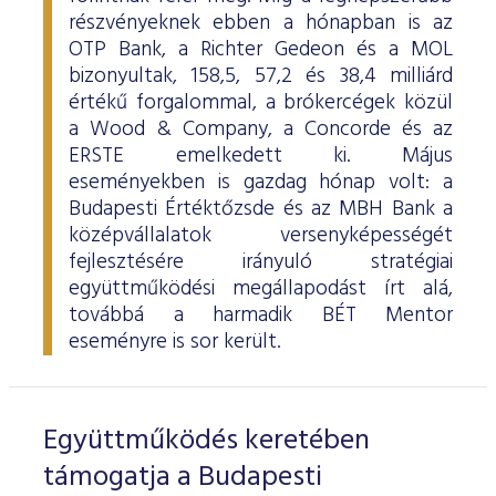
részvényeknek ebben a hónapban is az
OTP Bank, a Richter Gedeon és a MOL
bizonyultak, 158,5, 57,2 és 38,4 milliárd
értékű forgalommal, a brókercégek közül
a Wood & Company, a Concorde és az
ERSTE emelkedett ki. Május
eseményekben is gazdag hónap volt: a
Budapesti Értéktőzsde és az MBH Bank a
középvállalatok versenyképességét
fejlesztésére irányuló stratégiai
együttműködési megállapodást írt alá,
továbbá a harmadik BÉT Mentor
eseményre is sor került.
Együttműködés keretében
támogatja a Budapesti