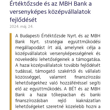
Értéktőzsde és az MBH Bank a
versenyképes középvállalatok
fejlődését
2024. máj. 24.
A Budapesti Értéktőzsde Nyrt. és az MBH
Bank Nyrt. stratégiai együttműködési
megállapodást írt alá, amelynek célja a
középvállalatok versenyképességének és
növekedési lehetőségeinek a támogatása.
A hazai középvállalatok további fejlődését
tudással, támogató szakértői és vállalati
közösséggel, valamint finanszírozási
lehetőségekhez való hozzáféréssel segíti
elő az együttműködés. A BÉT és az MBH
Bank a hazai tőkepiacban és banki
finanszírozásban rejlő kiaknázatlan
lehetőségeket szeretné közelebb hozni a