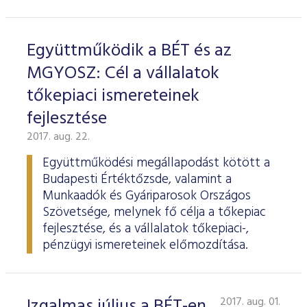
Együttműködik a BÉT és az
MGYOSZ: Cél a vállalatok
tőkepiaci ismereteinek
fejlesztése
2017. aug. 22.
Együttműködési megállapodást kötött a
Budapesti Értéktőzsde, valamint a
Munkaadók és Gyáriparosok Országos
Szövetsége, melynek fő célja a tőkepiac
fejlesztése, és a vállalatok tőkepiaci-,
pénzügyi ismereteinek előmozdítása.
Izgalmas július a BÉT-en
2017. aug. 01.