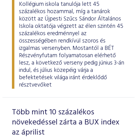
Kollégium iskola tanulója lett 45
százalékos hozammal, míg a tanárok
között az Újpesti Szűcs Sándor Általános
Iskola oktatója végzett az élen szintén 45
százalékos eredménnyel az
összességében rendkívül szoros és
izgalmas versenyben. Mostantól a BÉT
Részvényfutam folyamatosan elérhető
lesz, a következő verseny pedig június 3-án
indul, és július közepéig várja a
befektetések világa iránt érdeklődő
résztvevőket
Több mint 10 százalékos
növekedéssel zárta a BUX index
az áprilist