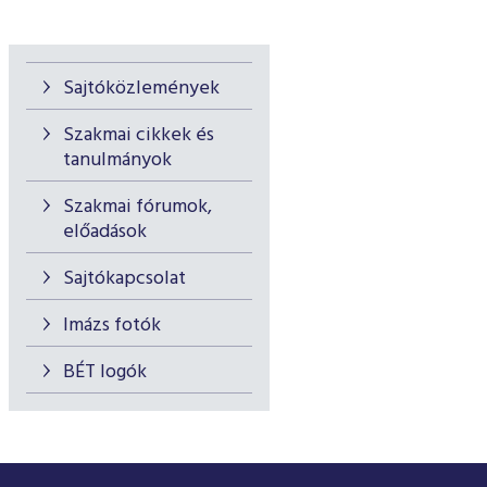
Sajtóközlemények
Szakmai cikkek és
tanulmányok
Szakmai fórumok,
előadások
Sajtókapcsolat
Imázs fotók
BÉT logók