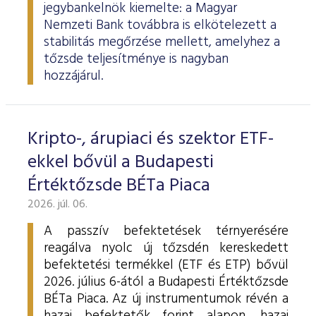
jegybankelnök kiemelte: a Magyar
Nemzeti Bank továbbra is elkötelezett a
stabilitás megőrzése mellett, amelyhez a
tőzsde teljesítménye is nagyban
hozzájárul.
Kripto-, árupiaci és szektor ETF-
ekkel bővül a Budapesti
Értéktőzsde BÉTa Piaca
2026. júl. 06.
A passzív befektetések térnyerésére
reagálva nyolc új tőzsdén kereskedett
befektetési termékkel (ETF és ETP) bővül
2026. július 6-ától a Budapesti Értéktőzsde
BÉTa Piaca. Az új instrumentumok révén a