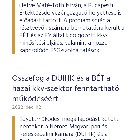
illetve Máté-Tóth István, a Budapesti
Értéktőzsde vezérigazgató-helyettese is
előadást tartott. A program során a
résztvevők számára bemutatásra került a
BÉT és az EY által kidolgozott kkv-
minősítési eljárás, valamint a hozzá
kapcsolódó ESG-szolgáltatások.
Összefog a DUIHK és a BÉT a
hazai kkv-szektor fenntartható
működéséért
2022. dec. 02.
Együttműködési megállapodást kötött
pénteken a Német-Magyar Ipari és
Kereskedelmi Kamara (DUIHK) és a