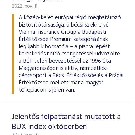
2022. nov. 11.
A közép-kelet európai régió meghatározó
biztosítótársasága, a bécsi székhelyű
Vienna Insurance Group a Budapesti
Értéktőzsde Prémium kategóriájának
legújabb kibocsátója – a piacra lépést
kereskedésindító csengetéssel üdvözölte
a BÉT. Jelen bevezetéssel az 1996 óta
Magyarországon is aktív, nemzetközi
cégcsoport a Bécsi Értéktőzsde és a Prágai
Értéktőzsde mellett már a magyar
tőkepiacon is jelen van.
Jelentős felpattanást mutatott a
BUX index októberben