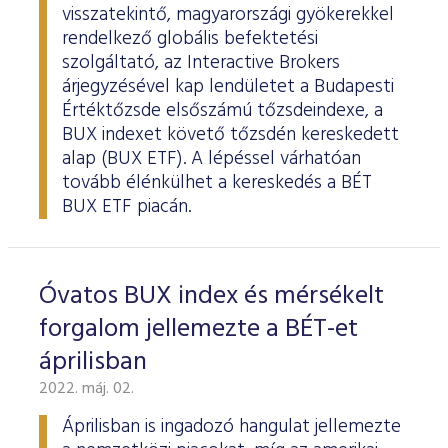
visszatekintő, magyarországi gyökerekkel
rendelkező globális befektetési
szolgáltató, az Interactive Brokers
árjegyzésével kap lendületet a Budapesti
Értéktőzsde elsőszámú tőzsdeindexe, a
BUX indexet követő tőzsdén kereskedett
alap (BUX ETF). A lépéssel várhatóan
tovább élénkülhet a kereskedés a BÉT
BUX ETF piacán.
Óvatos BUX index és mérsékelt
forgalom jellemezte a BÉT-et
áprilisban
2022. máj. 02.
Áprilisban is ingadozó hangulat jellemezte