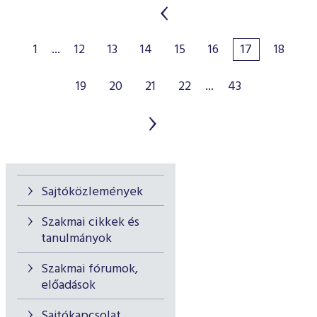
1
...
12
13
14
15
16
17
18
19
20
21
22
...
43
Sajtóközlemények
Szakmai cikkek és
tanulmányok
Szakmai fórumok,
előadások
Sajtókapcsolat