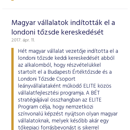
Magyar vállalatok indították el a
londoni tőzsde kereskedését
2017. ápr. 11.
Hét magyar vállalat vezetője indította el a
londoni tőzsde keddi kereskedését abból
az alkalomból, hogy részvételükkel
startolt el a Budapesti Értéktőzsde és a
Londoni Tőzsde Csoport
leányvállalataként működő ELITE közös
vállalatfejlesztési programja. A BÉT
stratégiájával összhangban az ELITE
Program célja, hogy nemzetközi
színvonalú képzést nyújtson olyan magyar
vállalatoknak, melyek később akár egy
tőkepiaci forrásbevonást is sikerrel