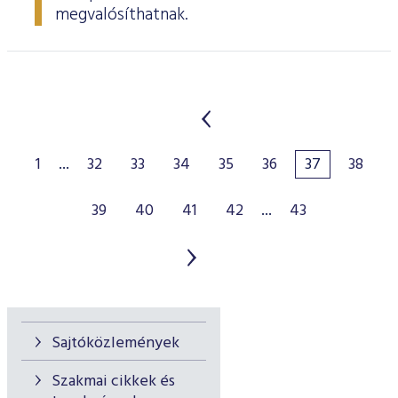
megvalósíthatnak.
1
...
32
33
34
35
36
37
38
39
40
41
42
...
43
Sajtóközlemények
Szakmai cikkek és