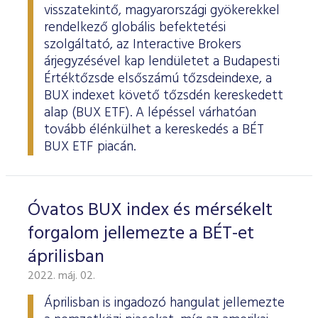
visszatekintő, magyarországi gyökerekkel
rendelkező globális befektetési
szolgáltató, az Interactive Brokers
árjegyzésével kap lendületet a Budapesti
Értéktőzsde elsőszámú tőzsdeindexe, a
BUX indexet követő tőzsdén kereskedett
alap (BUX ETF). A lépéssel várhatóan
tovább élénkülhet a kereskedés a BÉT
BUX ETF piacán.
Óvatos BUX index és mérsékelt
forgalom jellemezte a BÉT-et
áprilisban
2022. máj. 02.
Áprilisban is ingadozó hangulat jellemezte