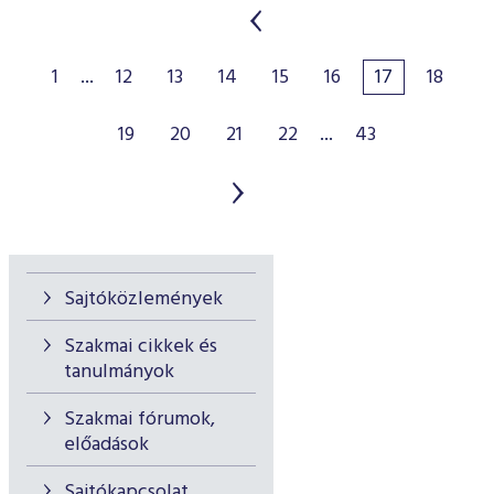
1
...
12
13
14
15
16
17
18
19
20
21
22
...
43
Sajtóközlemények
Szakmai cikkek és
tanulmányok
Szakmai fórumok,
előadások
Sajtókapcsolat