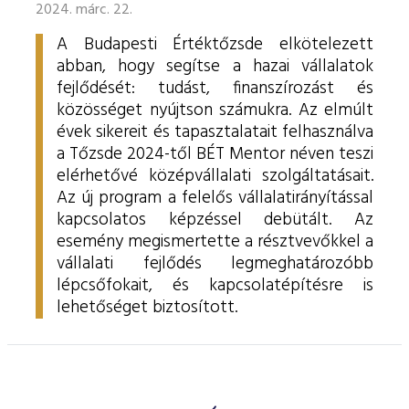
2024. márc. 22.
A Budapesti Értéktőzsde elkötelezett
abban, hogy segítse a hazai vállalatok
fejlődését: tudást, finanszírozást és
közösséget nyújtson számukra. Az elmúlt
évek sikereit és tapasztalatait felhasználva
a Tőzsde 2024-től BÉT Mentor néven teszi
elérhetővé középvállalati szolgáltatásait.
Az új program a felelős vállalatirányítással
kapcsolatos képzéssel debütált. Az
esemény megismertette a résztvevőkkel a
vállalati fejlődés legmeghatározóbb
lépcsőfokait, és kapcsolatépítésre is
lehetőséget biztosított.