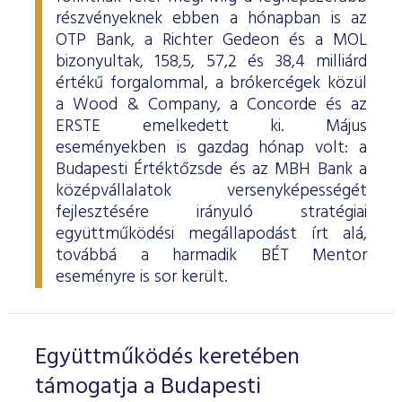
részvényeknek ebben a hónapban is az
OTP Bank, a Richter Gedeon és a MOL
bizonyultak, 158,5, 57,2 és 38,4 milliárd
értékű forgalommal, a brókercégek közül
a Wood & Company, a Concorde és az
ERSTE emelkedett ki. Május
eseményekben is gazdag hónap volt: a
Budapesti Értéktőzsde és az MBH Bank a
középvállalatok versenyképességét
fejlesztésére irányuló stratégiai
együttműködési megállapodást írt alá,
továbbá a harmadik BÉT Mentor
eseményre is sor került.
Együttműködés keretében
támogatja a Budapesti