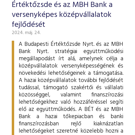
Értéktőzsde és az MBH Bank a
versenyképes középvállalatok
fejlődését
2024. máj. 24.
A Budapesti Értéktőzsde Nyrt. és az MBH
Bank Nyrt. stratégiai együttműködési
megállapodást írt alá, amelynek célja a
középvállalatok versenyképességének és
növekedési lehetőségeinek a támogatása.
A hazai középvállalatok további fejlődését
tudással, támogató szakértői és vállalati
közösséggel, valamint finanszírozási
lehetőségekhez való hozzáféréssel segíti
elő az együttműködés. A BÉT és az MBH
Bank a hazai tőkepiacban és banki
finanszírozásban rejlő kiaknázatlan
lehetőségeket szeretné közelebb hozni a