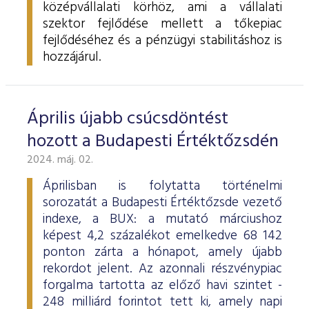
középvállalati körhöz, ami a vállalati
szektor fejlődése mellett a tőkepiac
fejlődéséhez és a pénzügyi stabilitáshoz is
hozzájárul.
Április újabb csúcsdöntést
hozott a Budapesti Értéktőzsdén
2024. máj. 02.
Áprilisban is folytatta történelmi
sorozatát a Budapesti Értéktőzsde vezető
indexe, a BUX: a mutató márciushoz
képest 4,2 százalékot emelkedve 68 142
ponton zárta a hónapot, amely újabb
rekordot jelent. Az azonnali részvénypiac
forgalma tartotta az előző havi szintet -
248 milliárd forintot tett ki, amely napi