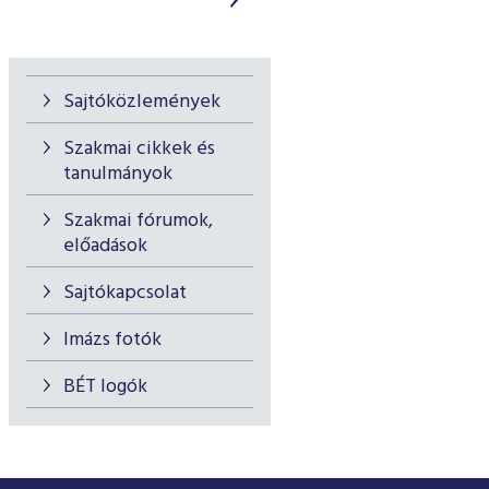
Sajtóközlemények
Szakmai cikkek és
tanulmányok
Szakmai fórumok,
előadások
Sajtókapcsolat
Imázs fotók
BÉT logók