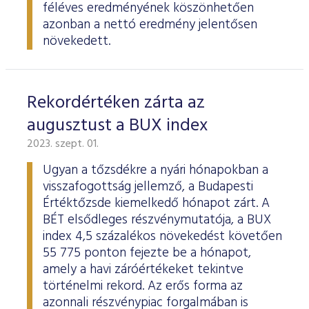
féléves eredményének köszönhetően
azonban a nettó eredmény jelentősen
növekedett.
Rekordértéken zárta az
augusztust a BUX index
2023. szept. 01.
Ugyan a tőzsdékre a nyári hónapokban a
visszafogottság jellemző, a Budapesti
Értéktőzsde kiemelkedő hónapot zárt. A
BÉT elsődleges részvénymutatója, a BUX
index 4,5 százalékos növekedést követően
55 775 ponton fejezte be a hónapot,
amely a havi záróértékeket tekintve
történelmi rekord. Az erős forma az
azonnali részvénypiac forgalmában is