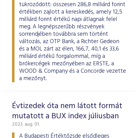
tükröződött: összesen 286,8 milliárd forint
értékben zajlott a kereskedés, amely 12,5
milliárd forint értékű napi átlagnak felel
meg. A legnépszerűbb részvények
sorrendjében továbbra sem történt
változás, az OTP Bank, a Richter Gedeon
és a MOL zárt az élen, 166,7, 40,1 és 33,6
milliárd értékű forgalommal, míg a
brókercégek mezőnyében az ERSTE, a
WOOD & Company és a Concorde vezette
a mezőnyt.
Évtizedek óta nem látott formát
mutatott a BUX index júliusban
2023. aug. 01.
A Budapesti Értéktőzsde elsődleges