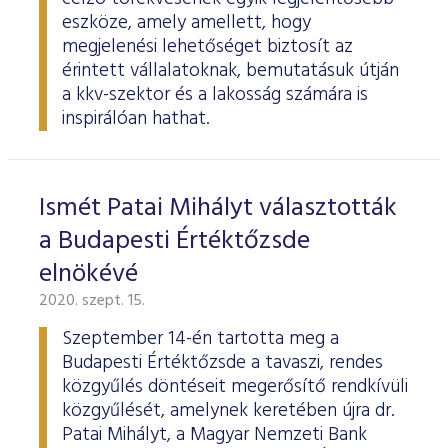
eszköze, amely amellett, hogy
megjelenési lehetőséget biztosít az
érintett vállalatoknak, bemutatásuk útján
a kkv-szektor és a lakosság számára is
inspirálóan hathat.
Ismét Patai Mihályt választották
a Budapesti Értéktőzsde
elnökévé
2020. szept. 15.
Szeptember 14-én tartotta meg a
Budapesti Értéktőzsde a tavaszi, rendes
közgyűlés döntéseit megerősítő rendkívüli
közgyűlését, amelynek keretében újra dr.
Patai Mihályt, a Magyar Nemzeti Bank