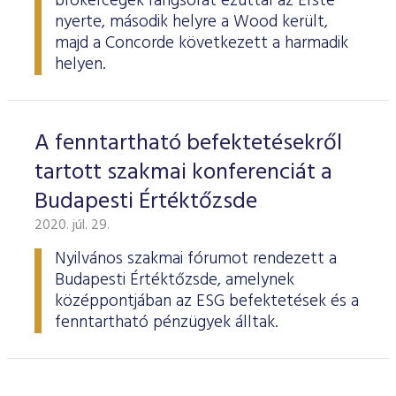
brókercégek rangsorát ezúttal az Erste
nyerte, második helyre a Wood került,
majd a Concorde következett a harmadik
helyen.
A fenntartható befektetésekről
tartott szakmai konferenciát a
Budapesti Értéktőzsde
2020. júl. 29.
Nyilvános szakmai fórumot rendezett a
Budapesti Értéktőzsde, amelynek
középpontjában az ESG befektetések és a
fenntartható pénzügyek álltak.