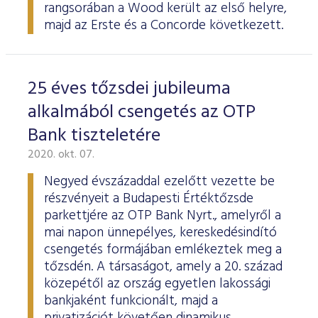
rangsorában a Wood került az első helyre,
majd az Erste és a Concorde következett.
25 éves tőzsdei jubileuma
alkalmából csengetés az OTP
Bank tiszteletére
2020. okt. 07.
Negyed évszázaddal ezelőtt vezette be
részvényeit a Budapesti Értéktőzsde
parkettjére az OTP Bank Nyrt., amelyről a
mai napon ünnepélyes, kereskedésindító
csengetés formájában emlékeztek meg a
tőzsdén. A társaságot, amely a 20. század
közepétől az ország egyetlen lakossági
bankjaként funkcionált, majd a