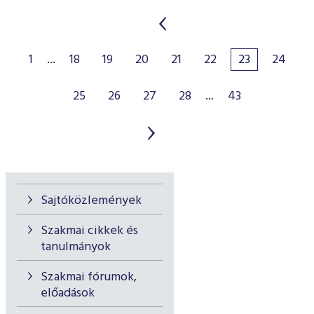
1
...
18
19
20
21
22
23
24
25
26
27
28
...
43
Sajtóközlemények
Szakmai cikkek és
tanulmányok
Szakmai fórumok,
előadások