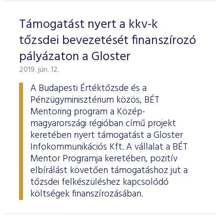
Támogatást nyert a kkv-k
tőzsdei bevezetését finanszírozó
pályázaton a Gloster
2019. jún. 12.
A Budapesti Értéktőzsde és a
Pénzügyminisztérium közös, BÉT
Mentoring program a Közép-
magyarországi régióban című projekt
keretében nyert támogatást a Gloster
Infokommunikációs Kft. A vállalat a BÉT
Mentor Programja keretében, pozitív
elbírálást követően támogatáshoz jut a
tőzsdei felkészüléshez kapcsolódó
költségek finanszírozásában.