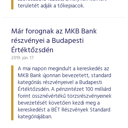
területét adják a tőkepiacok.
Már forognak az MKB Bank
részvényei a Budapesti
Értéktőzsdén
2019. jún. 17.
A mai napon megindult a kereskedés az
MKB Bank újonnan bevezetett, standard
kategóriás részvényeivel a Budapesti
Értéktőzsdén. A pénzintézet 100 milliárd
forint össznévértékű törzsrészvényeinek
bevezetését követően kezdi meg a
kereskedést a BÉT Részvények Standard
kategóriájában.