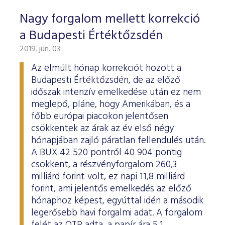
Nagy forgalom mellett korrekció
a Budapesti Értéktőzsdén
2019. jún. 03.
Az elmúlt hónap korrekciót hozott a
Budapesti Értéktőzsdén, de az előző
időszak intenzív emelkedése után ez nem
meglepő, pláne, hogy Amerikában, és a
főbb európai piacokon jelentősen
csökkentek az árak az év első négy
hónapjában zajló páratlan fellendülés után.
A BUX 42 520 pontról 40 904 pontig
csökkent, a részvényforgalom 260,3
milliárd forint volt, ez napi 11,8 milliárd
forint, ami jelentős emelkedés az előző
hónaphoz képest, egyúttal idén a második
legerősebb havi forgalmi adat. A forgalom