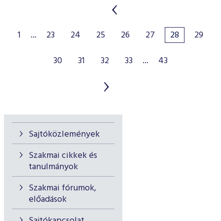
1
...
23
24
25
26
27
28
29
30
31
32
33
...
43
Sajtóközlemények
Szakmai cikkek és
tanulmányok
Szakmai fórumok,
előadások
Sajtókapcsolat