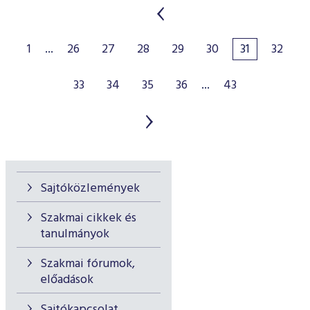
1
...
26
27
28
29
30
31
32
33
34
35
36
...
43
Sajtóközlemények
Szakmai cikkek és
tanulmányok
Szakmai fórumok,
előadások
Sajtókapcsolat