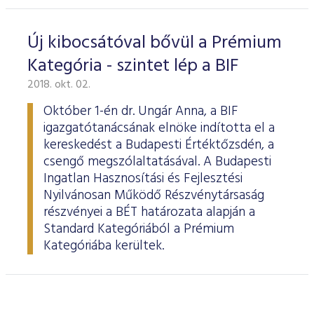
Új kibocsátóval bővül a Prémium
Kategória - szintet lép a BIF
2018. okt. 02.
Október 1-én dr. Ungár Anna, a BIF
igazgatótanácsának elnöke indította el a
kereskedést a Budapesti Értéktőzsdén, a
csengő megszólaltatásával. A Budapesti
Ingatlan Hasznosítási és Fejlesztési
Nyilvánosan Működő Részvénytársaság
részvényei a BÉT határozata alapján a
Standard Kategóriából a Prémium
Kategóriába kerültek.