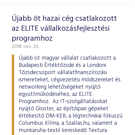
Újabb öt hazai cég csatlakozott
az ELITE vállalkozásfejlesztési
programhoz
2018. nov. 23.
Újabb öt magyar vállalat csatlakozott a
Budapesti Értéktőzsde és a Londoni
Tőzsdecsoport vállalatfinanszírozási
ismereteket, cégvezetési módszereket és
networking lehetőségeket nyújtó
együttműködéséhez, az ELITE
Programhoz. Az IT-szolgáltatásokat
nyújtó Gloster, az építőipari gépeket
értékesítő DM-KER, a légtechnikai fókuszú
Columbus Klíma, a Szallas.hu, valamint a
munkaruha-textil kereskedő Textura