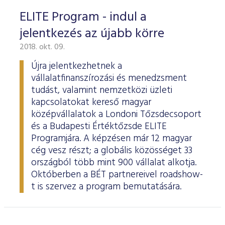
ELITE Program - indul a
jelentkezés az újabb körre
2018. okt. 09.
Újra jelentkezhetnek a
vállalatfinanszírozási és menedzsment
tudást, valamint nemzetközi üzleti
kapcsolatokat kereső magyar
középvállalatok a Londoni Tőzsdecsoport
és a Budapesti Értéktőzsde ELITE
Programjára. A képzésen már 12 magyar
cég vesz részt; a globális közösséget 33
országból több mint 900 vállalat alkotja.
Októberben a BÉT partnereivel roadshow-
t is szervez a program bemutatására.