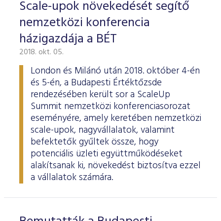
Scale-upok növekedését segítő
nemzetközi konferencia
házigazdája a BÉT
2018. okt. 05.
London és Milánó után 2018. október 4-én
és 5-én, a Budapesti Értéktőzsde
rendezésében került sor a ScaleUp
Summit nemzetközi konferenciasorozat
eseményére, amely keretében nemzetközi
scale-upok, nagyvállalatok, valamint
befektetők gyűltek össze, hogy
potenciális üzleti együttműködéseket
alakítsanak ki, növekedést biztosítva ezzel
a vállalatok számára.