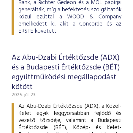
Bank, a Richter Gedeon és a MOL papírjai
generálták, míg a befektetési szolgáltatók
közül ezúttal a WOOD & Company
emelkedett ki, akit a Concorde és az
ERSTE követett.
Az Abu-Dzabi Értéktőzsde (ADX)
és a Budapesti Értéktőzsde (BÉT)
együttműködési megállapodást
kötött
2025. júl. 23.
Az Abu-Dzabi Értéktőzsde (ADX), a Közel-
Kelet egyik leggyorsabban fejlődő és
vezető tőzsdéje, valamint a Budapesti
Értéktőzsde (BÉT), Közép- és Kelet-