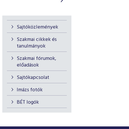
Sajtóközlemények
Szakmai cikkek és
tanulmányok
Szakmai fórumok,
előadások
Sajtókapcsolat
Imázs fotók
BÉT logók