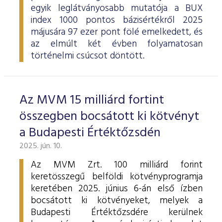
egyik leglátványosabb mutatója a BUX
index 1000 pontos bázisértékről 2025
májusára 97 ezer pont fölé emelkedett, és
az elmúlt két évben folyamatosan
történelmi csúcsot döntött.
Az MVM 15 milliárd fortint
összegben bocsátott ki kötvényt
a Budapesti Értéktőzsdén
2025. jún. 10.
Az MVM Zrt. 100 milliárd forint
keretösszegű belföldi kötvényprogramja
keretében 2025. június 6-án első ízben
bocsátott ki kötvényeket, melyek a
Budapesti Értéktőzsdére kerülnek