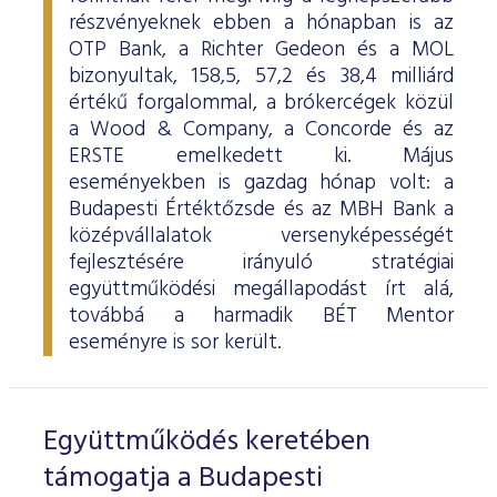
részvényeknek ebben a hónapban is az
OTP Bank, a Richter Gedeon és a MOL
bizonyultak, 158,5, 57,2 és 38,4 milliárd
értékű forgalommal, a brókercégek közül
a Wood & Company, a Concorde és az
ERSTE emelkedett ki. Május
eseményekben is gazdag hónap volt: a
Budapesti Értéktőzsde és az MBH Bank a
középvállalatok versenyképességét
fejlesztésére irányuló stratégiai
együttműködési megállapodást írt alá,
továbbá a harmadik BÉT Mentor
eseményre is sor került.
Együttműködés keretében
támogatja a Budapesti