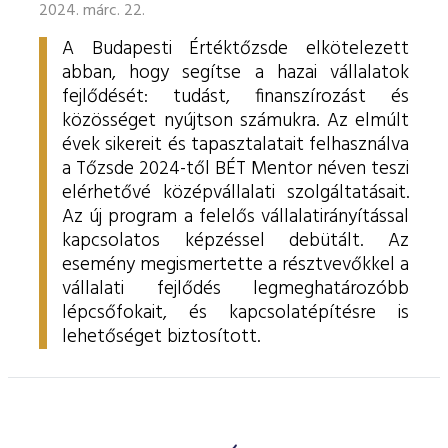
2024. márc. 22.
A Budapesti Értéktőzsde elkötelezett
abban, hogy segítse a hazai vállalatok
fejlődését: tudást, finanszírozást és
közösséget nyújtson számukra. Az elmúlt
évek sikereit és tapasztalatait felhasználva
a Tőzsde 2024-től BÉT Mentor néven teszi
elérhetővé középvállalati szolgáltatásait.
Az új program a felelős vállalatirányítással
kapcsolatos képzéssel debütált. Az
esemény megismertette a résztvevőkkel a
vállalati fejlődés legmeghatározóbb
lépcsőfokait, és kapcsolatépítésre is
lehetőséget biztosított.