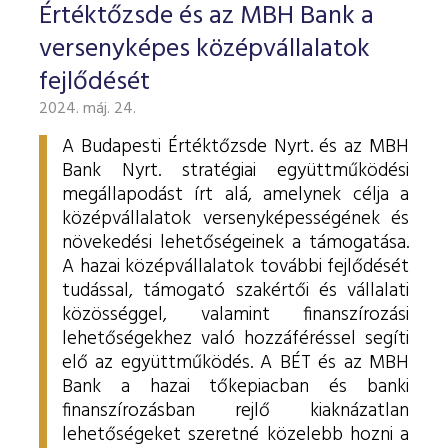
Értéktőzsde és az MBH Bank a
versenyképes középvállalatok
fejlődését
2024. máj. 24.
A Budapesti Értéktőzsde Nyrt. és az MBH
Bank Nyrt. stratégiai együttműködési
megállapodást írt alá, amelynek célja a
középvállalatok versenyképességének és
növekedési lehetőségeinek a támogatása.
A hazai középvállalatok további fejlődését
tudással, támogató szakértői és vállalati
közösséggel, valamint finanszírozási
lehetőségekhez való hozzáféréssel segíti
elő az együttműködés. A BÉT és az MBH
Bank a hazai tőkepiacban és banki
finanszírozásban rejlő kiaknázatlan
lehetőségeket szeretné közelebb hozni a