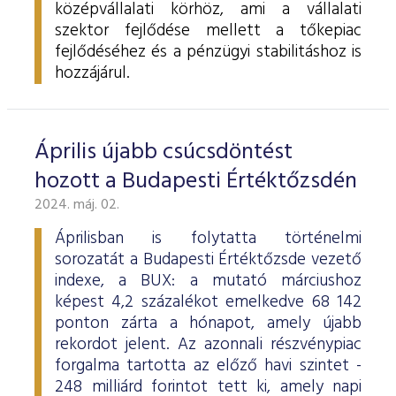
középvállalati körhöz, ami a vállalati
szektor fejlődése mellett a tőkepiac
fejlődéséhez és a pénzügyi stabilitáshoz is
hozzájárul.
Április újabb csúcsdöntést
hozott a Budapesti Értéktőzsdén
2024. máj. 02.
Áprilisban is folytatta történelmi
sorozatát a Budapesti Értéktőzsde vezető
indexe, a BUX: a mutató márciushoz
képest 4,2 százalékot emelkedve 68 142
ponton zárta a hónapot, amely újabb
rekordot jelent. Az azonnali részvénypiac
forgalma tartotta az előző havi szintet -
248 milliárd forintot tett ki, amely napi