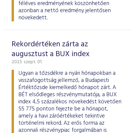
féléves eredményének köszönhetően
azonban a nettó eredmény jelentősen
növekedett.
Rekordértéken zárta az
augusztust a BUX index
2023. szept. 01.
Ugyan a tőzsdékre a nyári hónapokban a
visszafogottság jellemző, a Budapesti
Értéktőzsde kiemelkedő hónapot zárt. A
BÉT elsődleges részvénymutatója, a BUX
index 4,5 százalékos növekedést követően
55 775 ponton fejezte be a hónapot,
amely a havi záróértékeket tekintve
történelmi rekord. Az erős forma az
azonnali részvénypiac forgalmában is