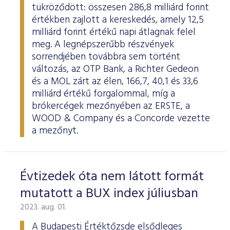
tükröződött: összesen 286,8 milliárd forint
értékben zajlott a kereskedés, amely 12,5
milliárd forint értékű napi átlagnak felel
meg. A legnépszerűbb részvények
sorrendjében továbbra sem történt
változás, az OTP Bank, a Richter Gedeon
és a MOL zárt az élen, 166,7, 40,1 és 33,6
milliárd értékű forgalommal, míg a
brókercégek mezőnyében az ERSTE, a
WOOD & Company és a Concorde vezette
a mezőnyt.
Évtizedek óta nem látott formát
mutatott a BUX index júliusban
2023. aug. 01.
A Budapesti Értéktőzsde elsődleges