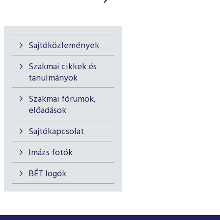
Sajtóközlemények
Szakmai cikkek és
tanulmányok
Szakmai fórumok,
előadások
Sajtókapcsolat
Imázs fotók
BÉT logók