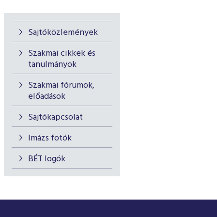
Sajtóközlemények
Szakmai cikkek és
tanulmányok
Szakmai fórumok,
előadások
Sajtókapcsolat
Imázs fotók
BÉT logók