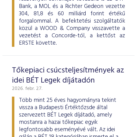
Bank, a MOL és a Richter Gedeon vezette
304, 81,8 és 60 milliárd forint értékű
forgalommal. A befektetési szolgáltatók
közül a WOOD & Company visszavette a
vezetést a Concorde-tól, a kettőst az
ERSTE követte.
Tőkepiaci csúcsteljesítmények az
idei BÉT Legek díjátadón
2026. febr. 27.
Több mint 25 éves hagyományra tekint
vissza a Budapesti Értéktőzsde által
szervezett BÉT Legek díjátadó, amely
mostanra a hazai tőkepiac egyik
legfontosabb eseményévé vált. Az idei