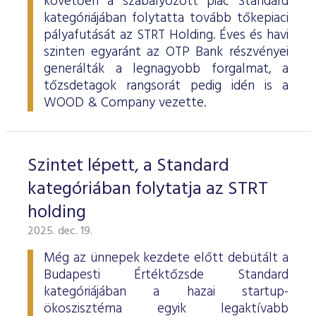
követően a szabályozott piac Standard
kategóriájában folytatta tovább tőkepiaci
pályafutását az STRT Holding. Éves és havi
szinten egyaránt az OTP Bank részvényei
generálták a legnagyobb forgalmat, a
tőzsdetagok rangsorát pedig idén is a
WOOD & Company vezette.
Szintet lépett, a Standard
kategóriában folytatja az STRT
holding
2025. dec. 19.
Még az ünnepek kezdete előtt debütált a
Budapesti Értéktőzsde Standard
kategóriájában a hazai startup-
ökoszisztéma egyik legaktívabb