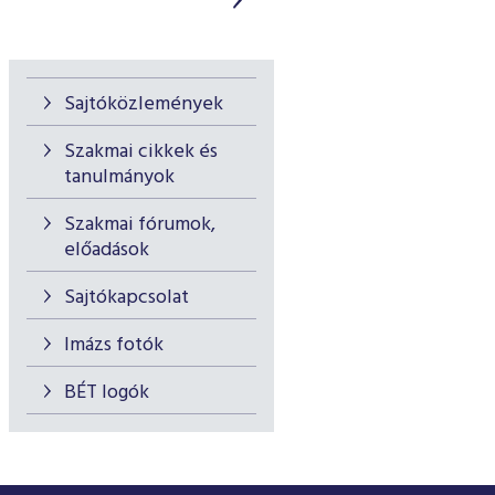
Sajtóközlemények
Szakmai cikkek és
tanulmányok
Szakmai fórumok,
előadások
Sajtókapcsolat
Imázs fotók
BÉT logók