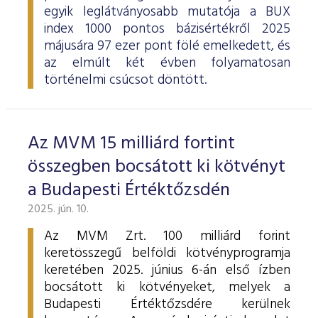
egyik leglátványosabb mutatója a BUX
index 1000 pontos bázisértékről 2025
májusára 97 ezer pont fölé emelkedett, és
az elmúlt két évben folyamatosan
történelmi csúcsot döntött.
Az MVM 15 milliárd fortint
összegben bocsátott ki kötvényt
a Budapesti Értéktőzsdén
2025. jún. 10.
Az MVM Zrt. 100 milliárd forint
keretösszegű belföldi kötvényprogramja
keretében 2025. június 6-án első ízben
bocsátott ki kötvényeket, melyek a
Budapesti Értéktőzsdére kerülnek