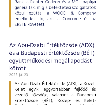
Bank, a Richter Gedeon és a MOL papírjai
generálták, míg a befektetési szolgáltatók
közül ezúttal a WOOD & Company
emelkedett ki, akit a Concorde és az
ERSTE követett.
Az Abu-Dzabi Értéktőzsde (ADX)
és a Budapesti Értéktőzsde (BÉT)
együttműködési megállapodást
kötött
2025. júl. 23.
Az Abu-Dzabi Értéktőzsde (ADX), a Közel-
Kelet egyik leggyorsabban fejlődő és
vezető tőzsdéje, valamint a Budapesti
Értéktőzsde (BÉT), Közép- és Kelet-