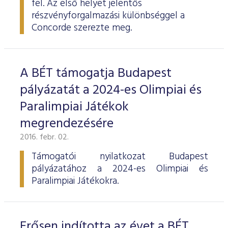
fel. Az első helyet jelentős
ESG Útmutató
részvényforgalmazási különbséggel a
Concorde szerezte meg.
A BÉT támogatja Budapest
pályázatát a 2024-es Olimpiai és
Paralimpiai Játékok
megrendezésére
2016. febr. 02.
Támogatói nyilatkozat Budapest
pályázatához a 2024-es Olimpiai és
Paralimpiai Játékokra.
Erősen indította az évet a BÉT