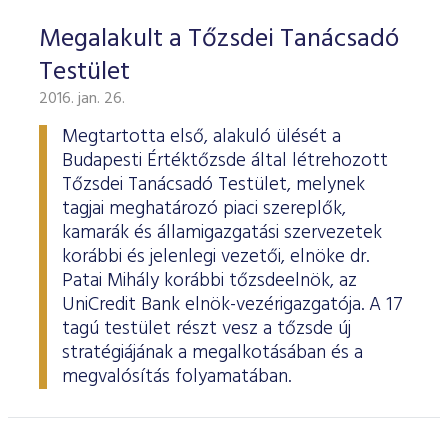
Megalakult a Tőzsdei Tanácsadó
Testület
2016. jan. 26.
Megtartotta első, alakuló ülését a
Budapesti Értéktőzsde által létrehozott
Tőzsdei Tanácsadó Testület, melynek
tagjai meghatározó piaci szereplők,
kamarák és államigazgatási szervezetek
korábbi és jelenlegi vezetői, elnöke dr.
Patai Mihály korábbi tőzsdeelnök, az
UniCredit Bank elnök-vezérigazgatója. A 17
tagú testület részt vesz a tőzsde új
stratégiájának a megalkotásában és a
megvalósítás folyamatában.