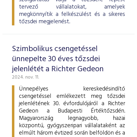
tervező vállalatokat, amelyek
megkönnyítik a felkészülést és a sikeres
tőzsdei megjelenést.
Szimbolikus csengetéssel
ünnepelte 30 éves tőzsdei
jelenlétét a Richter Gedeon
2024. nov. 11.
Ünnepélyes kereskedésindító
csengetéssel emlékezett meg tőzsdei
jelenlétének 30. évfordulójáról a Richter
Gedeon a Budapesti Értéktőzsdén.
Magyarország legnagyobb, hazai
központú, gyógyszeripari vállalataként az
elmúlt három évtized során belföldön és a