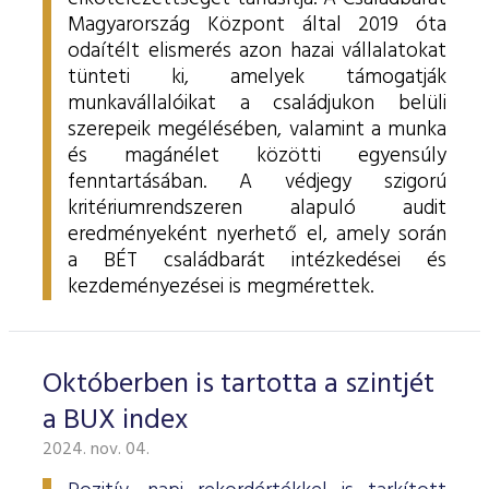
Magyarország Központ által 2019 óta
odaítélt elismerés azon hazai vállalatokat
tünteti ki, amelyek támogatják
munkavállalóikat a családjukon belüli
szerepeik megélésében, valamint a munka
és magánélet közötti egyensúly
fenntartásában.
A védjegy szigorú
kritériumrendszeren alapuló audit
eredményeként nyerhető el, amely során
a BÉT családbarát intézkedései és
kezdeményezései is megmérettek.
Októberben is tartotta a szintjét
a BUX index
2024. nov. 04.