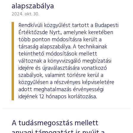
alapszabálya
2024. okt. 30.
Rendkívüli közgyűlést tartott a Budapesti
Értéktőzsde Nyrt., amelynek keretében
több ponton módosításra került a
társaság alapszabálya. A technikainak
tekinthető módosítások mellett
változnak a könyvvizsgáló megbízatási
idejére és újraválasztására vonatkozó
szabályok, valamint törlésre kerül a
közgyűlésen a részvényes képviseletére
adott meghatalmazás érvényességi
idejének 12 hónapos korlátozása.
A tudásmegosztás mellett