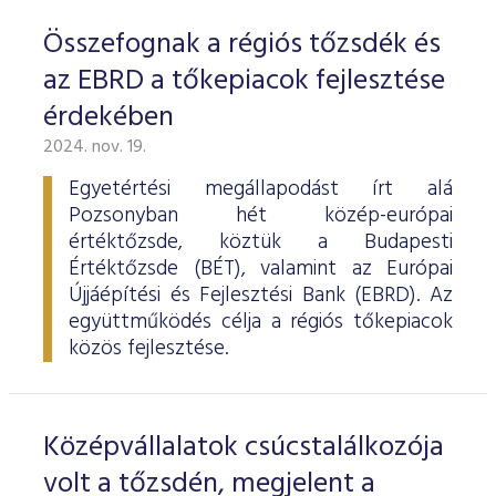
Összefognak a régiós tőzsdék és
az EBRD a tőkepiacok fejlesztése
érdekében
2024. nov. 19.
Egyetértési megállapodást írt alá
Pozsonyban hét közép-európai
értéktőzsde, köztük a Budapesti
Értéktőzsde (BÉT), valamint az Európai
Újjáépítési és Fejlesztési Bank (EBRD). Az
együttműködés célja a régiós tőkepiacok
közös fejlesztése.
Középvállalatok csúcstalálkozója
volt a tőzsdén, megjelent a