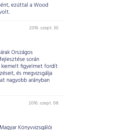
tént, ezúttal a Wood
volt.
2016. szept. 30.
árak Országos
fejlesztése során
kiemelt figyelmet fordít
zéseit, és megvizsgálja
kat nagyobb arányban
2016. szept. 08.
Magyar Könyvvizsgálói