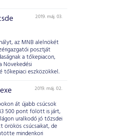
zsde
2019. máj. 03.
hályt, az MNB alelnökét
érigazgatói posztját
daságnak a tőkepiacon,
 a Növekedési
é tőkepiaci eszközökkel.
dexe
2019. máj. 02.
pokon át újabb csúcsok
 500 pont fölött is járt,
lágon uralkodó jó tőzsdei
tt örökös csúcsaikat, de
ntötte mindenkori